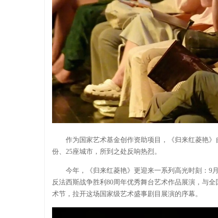
作为国家艺术基金创作资助项目，《归来红菱艳》自
份、25座城市，所到之处反响热烈。
今年，《归来红菱艳》更迎来一系列高光时刻：9
反法西斯战争胜利80周年优秀舞台艺术作品展演，与全国
术节，拉开这场国家级艺术盛事剧目展演的序幕。