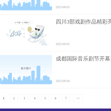
2023-09-05
四川3部戏剧作品精彩
演”活动
2023-09-05
成都国际音乐剧节开幕
朱丽叶》成都站首演来
2023-09-04
1
2
3
4
5
6
7
>>