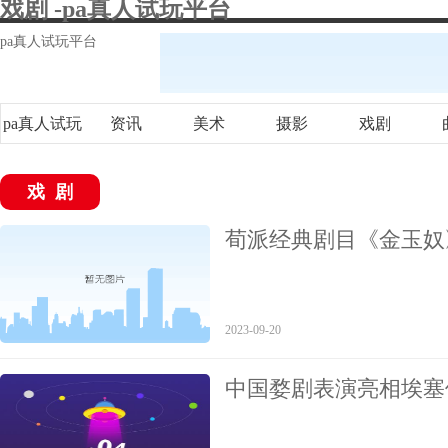
戏剧 -pa真人试玩平台
pa真人试玩平台
pa真人试玩
资讯
美术
摄影
戏剧
平台
戏剧
荀派经典剧目《金玉奴
2023-09-20
中国婺剧表演亮相埃塞