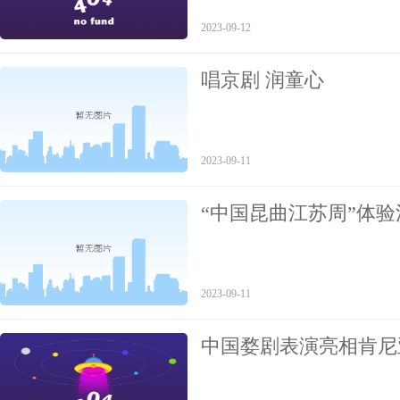
2023-09-12
唱京剧 润童心
2023-09-11
“中国昆曲江苏周”体
2023-09-11
中国婺剧表演亮相肯尼