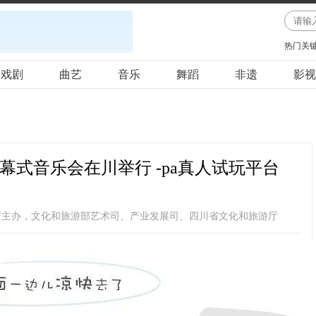
热门关
戏剧
曲艺
音乐
舞蹈
非遗
影视
幕式音乐会在川举行 -pa真人试玩平台
府主办，文化和旅游部艺术司、产业发展司、四川省文化和旅游厅