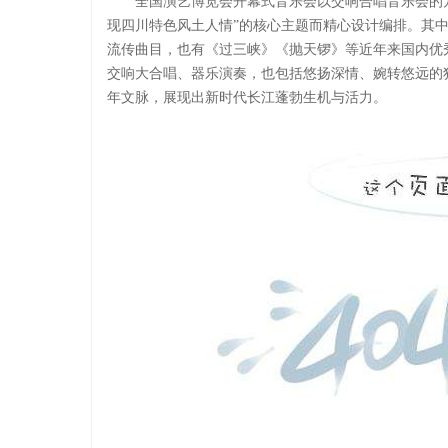
全国演艺博览会开幕式音乐会以交响合唱音乐会的
现四川特色风土人情”的核心主题而精心设计编排。其
流传曲目，也有《过三峡》《抛天锣》等近年来国内优
交响大合唱、器乐演奏，也包括悠扬深情、婉转悠远的
年文脉，展现出新时代长江蓬勃生机与活力。