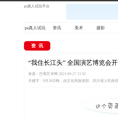
pa真人试玩平台
pa真人试玩
资讯
美术
摄影
平台
资讯
“我住长江头” 全国演艺博览会开
来源：巴蜀艺术网 2023-09-27 13:50
关键字：9月26日晚，由文化和旅游部、四川省人民政