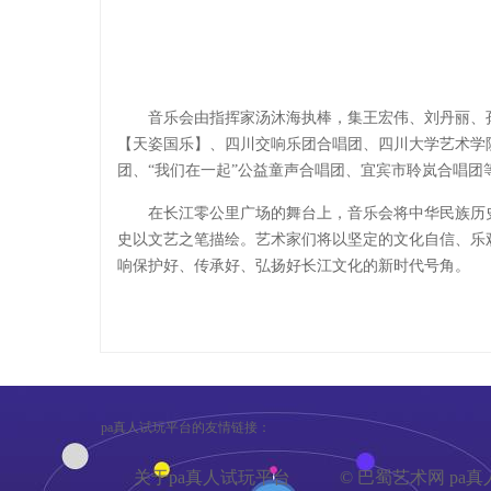
音乐会由指挥家汤沐海执棒，集王宏伟、刘丹丽、
【天姿国乐】、四川交响乐团合唱团、四川大学艺术学
团、“我们在一起”公益童声合唱团、宜宾市聆岚合唱团
在长江零公里广场的舞台上，音乐会将中华民族历
史以文艺之笔描绘。艺术家们将以坚定的文化自信、乐
响保护好、传承好、弘扬好长江文化的新时代号角。
pa真人试玩平台的友情链接：
关于pa真人试玩平台
© 巴蜀艺术网 p