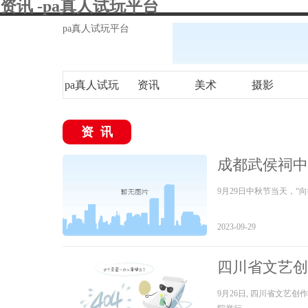
资讯 -pa真人试玩平台
pa真人试玩平台
pa真人试玩
资讯
美术
摄影
平台
资讯
成都武侯祠中
9月29日中秋节当天，“
2023-09-29
四川省文艺创
行”实践活动
9月26日, 四川省文艺