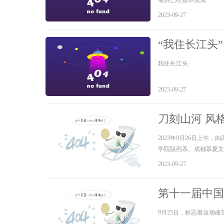
项目已经基本完成
2023-09-27
“我住长江头
我住长江头
2023-09-27
刀刻山河 风
幕
2023年9月26日上
学院版画系、成都慕夏文
馆开幕
2023-09-27
第十一届中国
9月25日，标志着这场