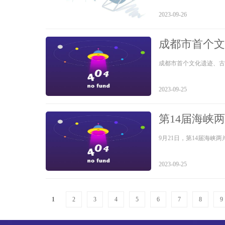
2023-09-26
成都市首个文
祠博物馆
成都市首个文化遗迹、古
2023-09-25
第14届海峡
9月21日，第14届海
2023-09-25
1
2
3
4
5
6
7
8
9