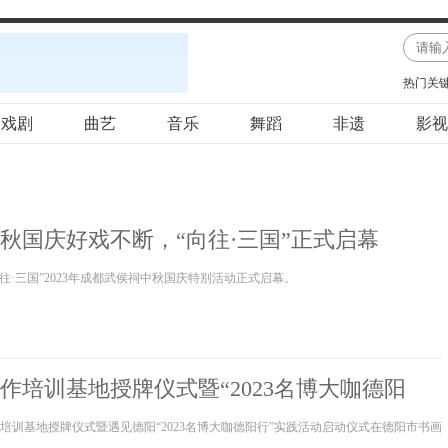
热门关
戏剧
曲艺
音乐
舞蹈
非遗
影视
秋国庆好戏不断，“向往·三国”正式启幕
向往·三国”2023年成都武侯祠中秋国庆特别活动正式启幕。
作培训基地授牌仪式暨“2023名博大咖德阳
启动仪式举行
创作培训基地授牌仪式暨遇见德阳“2023名博大咖德阳行”实践活动启动仪式在德阳市书画