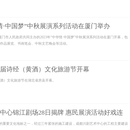
华情·中国梦”中秋展演系列活动在厦门举办
、厦门市人民政府共同主办的2023年“中华情·中国梦”中秋展演系列活动在厦门开幕，包
作品展览、书画笔会、中秋文艺晚会等活动。
届诗经（黄酒）文化旅游节开幕
酒）文化旅游节在湖北省房县开幕。
中心锦江剧场28日揭牌 惠民展演活动好戏连
都市的重要文化地标之一，经过三年紧张的施工建设，成都川剧艺术中心的工程主要建设