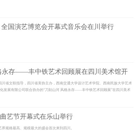
” 全国演艺博览会开幕式音乐会在川举行
格永存——丰中铁艺术回顾展在四川美术馆开
午，由四川省文联指导，四川省美协主办，西南交通大学设计艺术学院、西南民族大学艺术
化发展有限公司联合协办的“刀刻山河 风格永存——丰中铁艺术回顾展”在四川美术
曲艺节开幕式在乐山举行
曲艺界规格最高、规模最大的盛会首次来到四川。