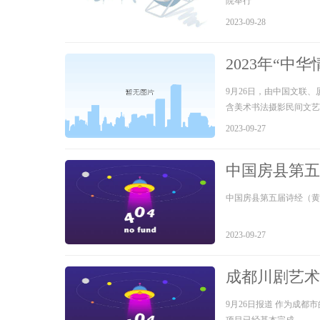
院举行
2023-09-28
2023年“中
​9月26日，由中国文联
含美术书法摄影民间文艺
2023-09-27
中国房县第五
中国房县第五届诗经（黄
2023-09-27
成都川剧艺术
台！
9月26日报道 作为成