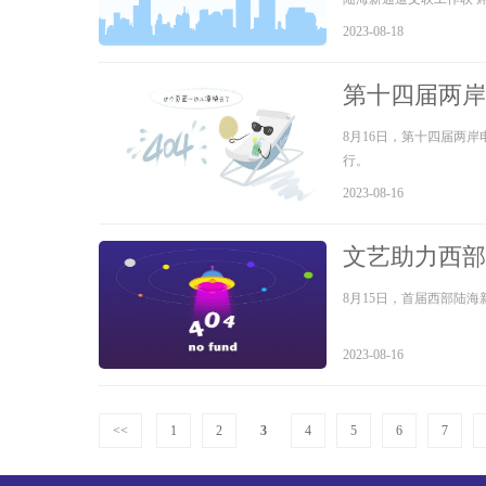
路”国家重大战略的重要
2023-08-18
联党组成员、秘书长、二
第十四届两岸
8月16日，第十四届两
行。
2023-08-16
文艺助力西部
8月15日，首届西部陆
2023-08-16
<<
1
2
3
4
5
6
7