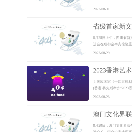
2023-08-31
省级首家新文
8月28日上午，四川省
进会在成都金牛宾馆隆重
2023-08-29
2023香港
为响应国家《十四五规划
(香港)将先后举办“20
2023-08-28
澳门文化界联
8月20日，澳门文化界