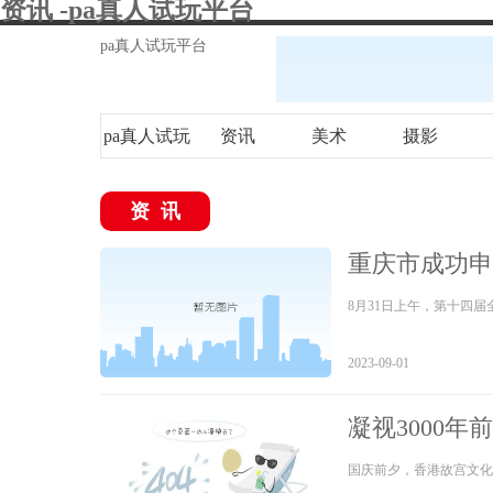
资讯 -pa真人试玩平台
pa真人试玩平台
pa真人试玩
资讯
美术
摄影
平台
资讯
重庆市成功申
8月31日上午，第十四
2023-09-01
凝视3000
国庆前夕，香港故宫文化