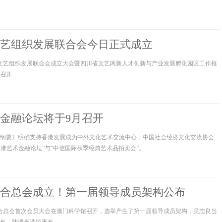
艺组织发展联合会今日正式成立
新文艺组织发展联合会成立大会暨四川省文艺两新人才创新与产业发展孵化园区工作推
召开
艺术金融论坛将于9月召开
纲要》明确支持香港发展成为中外文化艺术交流中心，中国社会经济文化交流协会
23香港艺术金融论坛”与“中信国际秋季经典艺术品拍卖会”。
合总会成立！第一届领导成员架构公布
联合总会首次会员大会在澳门科学馆召开，选举产生了第一届领导成员架构，吴志良当