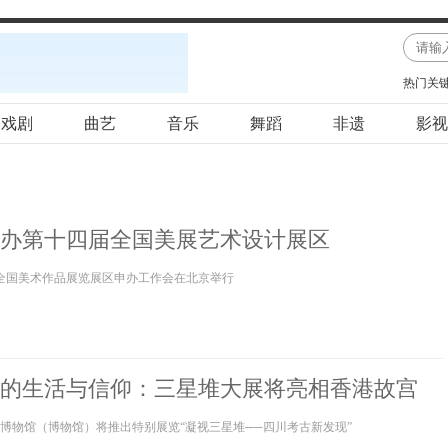
热门关
戏剧
曲艺
音乐
舞蹈
非遗
影视
办第十四届全国美展艺术设计展区
届全国美术作品展览展区申办工作会在北京举行
年前的生活与信仰：三星堆大展将亮相香港故宫
博物馆（博物馆）将推出特别展览“凝视三星堆──四川考古新发现”