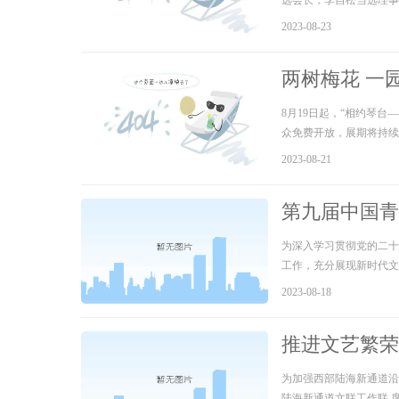
选会长，李自松当选理事
2023-08-23
两树梅花 一
寅坤花鸟画开
8月19日起，“相约琴
众免费开放，展期将持续至
2023-08-21
第九届中国青
为深入学习贯彻党的二十
工作，充分展现新时代文
届中国青年文艺评论家西
2023-08-18
论工作者代表在内的15
推进文艺繁荣
文联工作联席
为加强西部陆海新通道沿线
陆海新通道文联工作联 