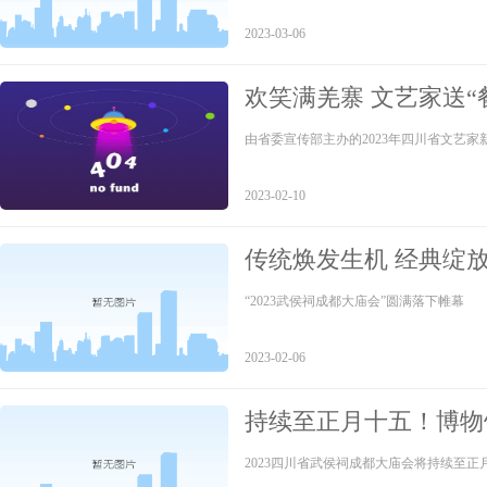
2023-03-06
欢笑满羌寨 文艺家送“
由省委宣传部主办的2023年四川省文艺
2023-02-10
传统焕发生机 经典绽放
会”圆满落下帷幕
“2023武侯祠成都大庙会”圆满落下帷幕
2023-02-06
持续至正月十五！博物
大庙会精彩纷呈
2023四川省武侯祠成都大庙会将持续至正