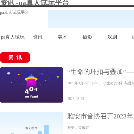
资讯 -pa真人试玩平台
pa真人试玩平台
pa真人试玩
资讯
美术
摄影
戏剧
平台
资讯
“生命的环扣与叠加”
在成都市瀞园美术馆开
2023年3月25日下午，《“生命的环扣
2023-03-25
雅安市音协召开2023
议
雅安，音乐家