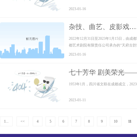
2023-01-16
杂技、曲艺、皮影戏…
完成
2022年12月31日至2023年1月15
都艺术剧院有限责任公司承办的“天府古韵
2023-01-16
七十芳华 剧美荣光—
1953年1月，四川省文联在成都成立，20
2023-01-11
1...
<<
4
5
6
7
8
9
10
11