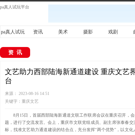
pa真人试玩平台
pa真人试玩
资讯
美术
摄影
戏剧
平台
资讯
文艺助力西部陆海新通道建设 重庆文艺界
台
来源： 2023-08-16 14:51
关键字：重庆文艺
8月15日，首届西部陆海新通道文联工作联席会议在重庆召开，会
题，进行了交流发言。会上，重庆市文联党组成员、副主席张泰春交
标，找准文艺助力通道建设的结合点，充分发挥“两个优势”，以文