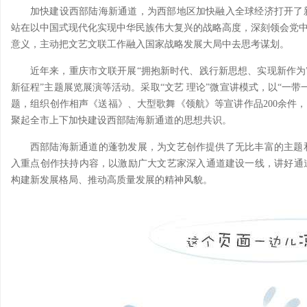
加快建设西部陆海新通道，为西部地区加快融入全球经济打开了
站在以中国式现代化实现中华民族伟大复兴的战略高度，深刻领会党中
意义，主动把文艺文联工作融入国家战略发展大局中去思考谋划。
近年来，重庆市文联开展“拥抱新时代、践行新思想、实现新作为”文
新征程”主题展览展演等活动。采取“文艺 理论”微宣讲模式，以“一
题，组织创作相声《送福》、大型歌舞《领航》等宣讲作品200余件，深
聚起全市上下加快建设西部陆海新通道的思想共识。
西部陆海新通道的蓬勃发展，为文艺创作提供了无比丰富的主题
入重点创作扶持内容，以激励广大文艺家深入通道建设一线，讲好通
构建新发展格局、推动高质量发展的精神风貌。