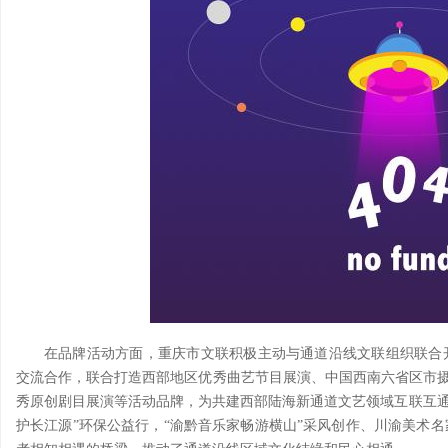
在品牌活动方面，重庆市文联积极主动与通道沿线文联组织联合
交流合作，联合打造西部地区优秀曲艺节目展演、中国西南六省区市摄影
秀原创剧目展演等活动品牌，为共建西部陆海新通道文艺领域互联互通
护长江源”环保公益行，“渝黔音乐家畅游横山”采风创作、川渝美术