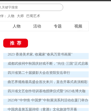
人物
大师
巴蜀艺术
键字：
人物
活动
专题
视频
推荐
2023 香港美术家, 收藏家"春风万里书画展"
成都武侯祠中秋国庆好戏不断，“向往·三国”正式启幕
四川省第二十届摄影大会在资阳安岳举行
曲艺界规格最高盛会首次来川，直击开幕式表演精彩
瞬间 欢声笑语讲述中国曲艺新故事
四川省文艺创作培训基地授牌仪式暨“2023名博大咖
德阳行”实践活动启动仪式举行
2023年“中华情·中国梦”中秋展演系列活动在厦门举办
中国房县第五届诗经（黄酒）文化旅游节开幕