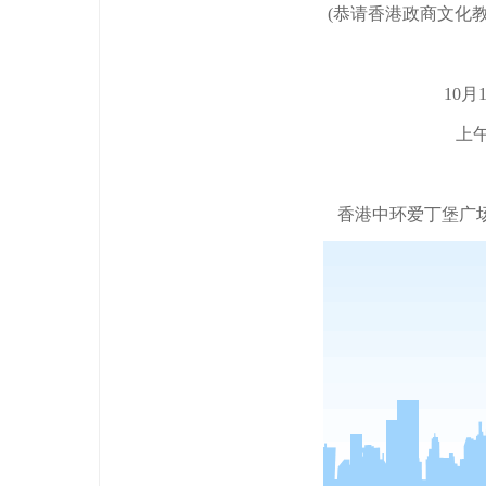
(恭请香港政商文化
10月
上午1
香港中环爱丁堡广