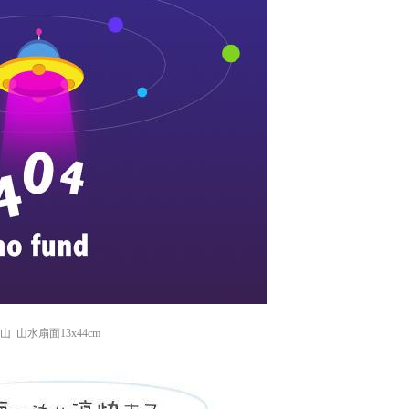
山 山水扇面13x44cm