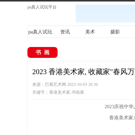
pa真人试玩平台
pa真人试玩
资讯
美术
摄影
平台
书画
2023 香港美术家, 收藏家"春风
来源：巴蜀艺术网 2023-10-03 20:36
关键字：香港美术家,书画展
2023庆祝中
香港美术家,