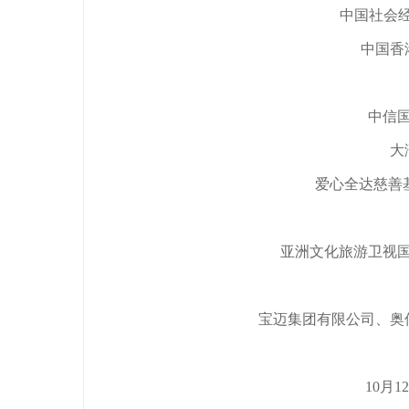
中国社会经
中国香
中信
大
爱心全达慈善
亚洲文化旅游卫视
宝迈集团有限公司、奥
10月1