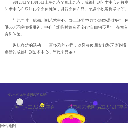
9月28日至10月6日上午九点至晚上九点，成都川剧艺术中心还将
艺术中心广场的15个文创摊位，进行文创产品、地道小吃展售活动等
与此同时，成都川剧艺术中心广场上还将举办“汉服焕装体验”，向
供360°环绕拍摄服务。中心广场临时舞台还设有“自由钢琴秀”，在
奏和体验。
趣味盎然的活动，丰富多彩的花样，欢迎各位朋友们游玩体验哦
崭新的成都川剧艺术中心，等您来品鉴！
pa真人试玩平台的友情链接：
关于pa真人试玩平台
© 巴蜀艺术网 pa真人试玩平
网站地图