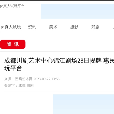
pa真人试玩平台
pa真人试玩
资讯
美术
摄影
戏剧
平台
资讯
成都川剧艺术中心锦江剧场28日揭牌 惠民
玩平台
来源：巴蜀艺术网 2023-09-27 13:53
关键字：成都,川剧