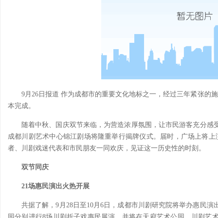
9月26日报道 作为成都市的重要文化地标之一，经过三年紧张的
本完成。
随着中秋、国庆双节来临，为营造浓厚氛围，让市民游客充分感受
成都川剧艺术中心锦江剧场将隆重举行揭牌仪式。届时，广场上将上
者、川剧戏迷代表和市民朋友一同欢庆，见证这一历史性的时刻。
双节同庆
21场惠民演出火热开展
共据了解，9月28日至10月6日，成都市川剧研究院将举办惠民演
园分别进行8场川剧折子戏惠民展演，并将在天府艺术公园、川剧艺