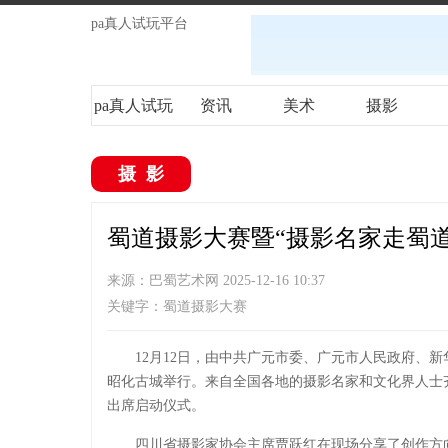
pa真人试玩平台
pa真人试玩
资讯
美术
摄影
平台
摄影
蜀道摄影大赛暨“摄影名家走蜀道”
来源：巴蜀艺术网 2025-12-16 10:37
关键字：蜀道摄影大赛
12月12日，由中共广元市委、广元市人民政府、
昭化古城举行。来自全国各地的摄影名家和文化界人士
出席启动仪式。
四川省摄影家协会主席贾跃红在现场分享了创作方