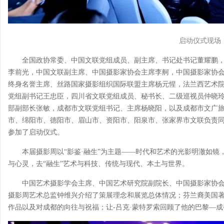
启动仪式现场
全国政协常委、中国文联党组成员、副主席、书记处书记董耀鹏
李前光，中国文联副主席、中国摄影家协会主席李舸，中国摄影家协
终身名誉主席、丝路国家摄影组织国际联盟主席杨元惺，法兰西艺术院
党组副书记王忠臣，四川省文联党组成员、秘书长、二级巡视员仲晓
部副部长张敏，成都市文联党组书记、主席杨晓阳，以及成都市文广
市、绵阳市、德阳市、眉山市、资阳市、阳泉市、张家界市文联负责同
参加了启动仪式。
本届摄影周以“影鉴·融生”为主题——时代和艺术的光影明澈如镜
与心灵，去“融生”艺术与科技、传统与现代、本土与世界。
中国艺术摄影学会主席、中国艺术研究院副院长、中国摄影家协
摄影周艺术总监钟维兴介绍了策展理念和展览总体情况；芬兰裔美国著
作品以及对成都的向往与祝福；让-吕克·蒙特罗索回顾了他的巴黎—