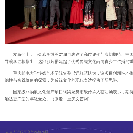
发布会上，与会嘉宾纷纷对项目表达了高度评价与殷切期待。中
导演李红根指出，这部影片搭建起了优秀传统文化面向青少年传播的
重庆邮电大学传媒艺术学院党委书记张慧认为，该项目创新性地
瞻性与实践价值的探索，为传统文化的现代表达提供了新思路。
国家级非物质文化遗产项目铜梁龙舞市级传承人蔡明灿表示，期
触达更广泛的年轻受众。（来源：重庆文艺网）
pa真人试玩平台的友情链接：