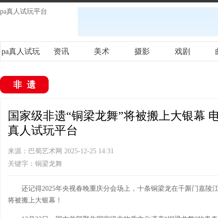
pa真人试玩平台
pa真人试玩
资讯
美术
摄影
戏剧
平台
非遗
国家级非遗“铜梁龙舞”将被搬上大银幕 电
真人试玩平台
来源：巴蜀艺术网 2025-12-25 14:31
关键字：铜梁龙舞
还记得2025年央视春晚重庆分会场上，十条铜梁龙在千厮门嘉
将被搬上大银幕！