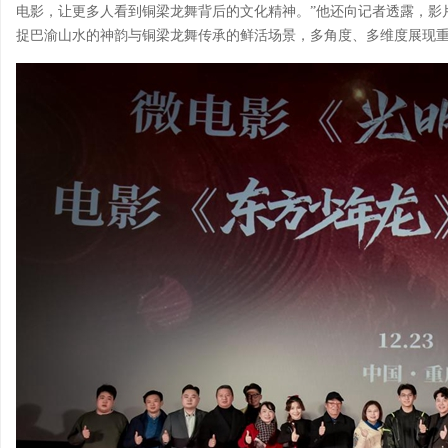
电影，让更多人看到铜梁龙舞背后的文化精神。”他还向记者透露，影
捉巴渝山水的神韵与铜梁龙舞传承的鲜活场景，多角度、多维度展现