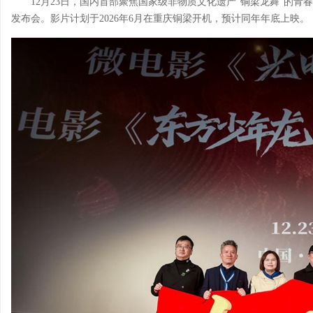
12月23日，国内首部聚焦国家级非物质文化遗产“铜梁龙舞”的青
发布会。影片计划于2026年6月在重庆铜梁开机，预计同年年底上映。