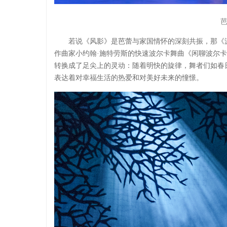
若说《风影》是芭蕾与家国情怀的深刻共振，那《
作曲家小约翰·施特劳斯的快速波尔卡舞曲《闲聊波尔
转换成了足尖上的灵动：随着明快的旋律，舞者们如春
表达着对幸福生活的热爱和对美好未来的憧憬。