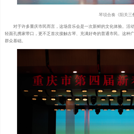
琴埙合奏《阳关三
对于许多重庆市民而言，这场音乐会是一次新鲜的文化体验。活
轻面孔携家带口，更不乏首次接触古琴、充满好奇的普通市民。这种
群众基础。