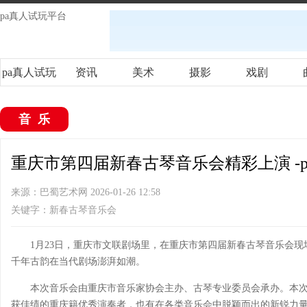
pa真人试玩平台
pa真人试玩
资讯
美术
摄影
戏剧
平台
音乐
重庆市第四届新春古琴音乐会精彩上演 -
来源：巴蜀艺术网 2026-01-26 12:58
关键字：新春古琴音乐会
1月23日，重庆市文联剧场里，在重庆市第四届新春古琴音乐会现
千年古韵在当代剧场澎湃如潮。
本次音乐会由重庆市音乐家协会主办、古琴专业委员会承办。本次
获佳绩的重庆籍优秀演奏者，也有在各类音乐会中脱颖而出的新锐力