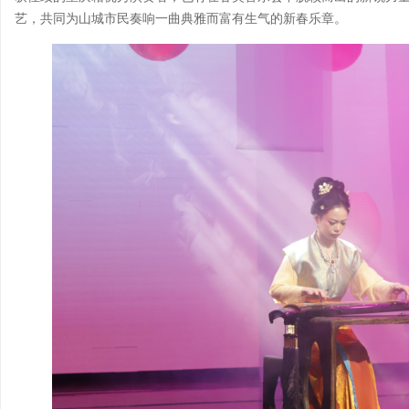
艺，共同为山城市民奏响一曲典雅而富有生气的新春乐章。