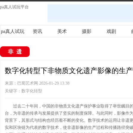
pa真人试玩平台
pa真人试玩
资讯
美术
摄影
戏剧
平台
非遗
数字化转型下非物质文化遗产影像的生产、
来源：巴蜀艺术网 2026-01-29 13:38
关键字：数字化转型
过去二十年间，中国的非物质文化遗产保护事业取得了举世瞩目
台，为非遗的传承与发展提供了坚实的制度保障。与此同时，影像作
背景下，其形式与结构也经历着不断的变化。数字技术的运用让非遗
实和区块链为代表的数字技术，使非遗影像的生产过程和传播路径突