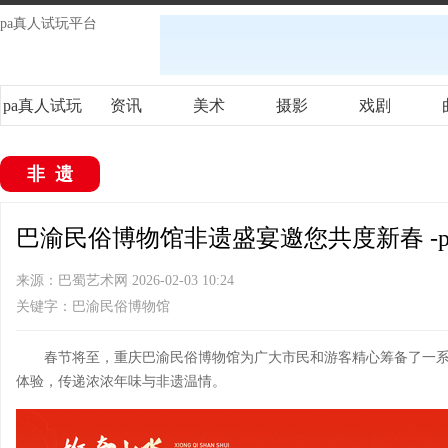
pa真人试玩平台
pa真人试玩
资讯
美术
摄影
戏剧
平台
非遗
巴渝民俗博物馆非遗盛宴邀您共度新春 -
来源：巴蜀艺术网 2026-02-03 10:24
关键字：巴渝民俗博物馆
春节将至，重庆巴渝民俗博物馆为广大市民和游客精心筹备了一
体验，传递浓浓年味与非遗温情。