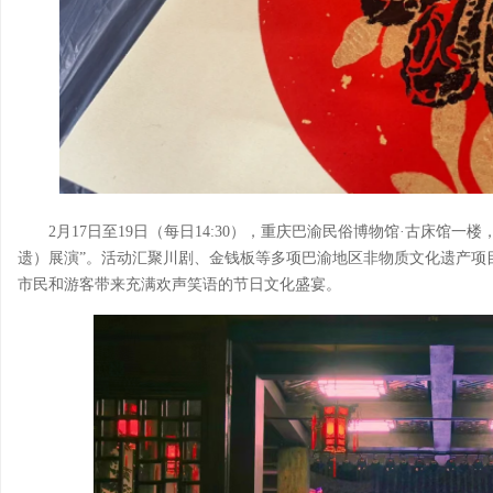
2月17日至19日（每日14:30），重庆巴渝民俗博物馆·古床馆
遗）展演”。活动汇聚川剧、金钱板等多项巴渝地区非物质文化遗产项
市民和游客带来充满欢声笑语的节日文化盛宴。