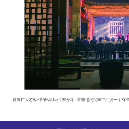
诚邀广大游客相约巴渝民俗博物馆，在非遗的韵味中共度一个有