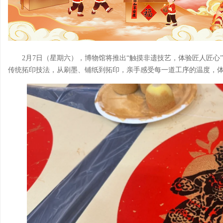
2月7日（星期六），博物馆将推出“触摸非遗技艺，体验匠人匠心
传统拓印技法，从刷墨、铺纸到拓印，亲手感受每一道工序的温度，