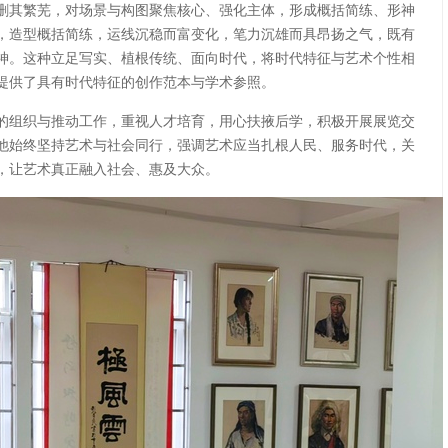
删其繁芜，对场景与构图聚焦核心、强化主体，形成概括简练、形神
，造型概括简练，运线沉稳而富变化，笔力沉雄而具昂扬之气，既有
神。这种立足写实、植根传统、面向时代，将时代特征与艺术个性相
提供了具有时代特征的创作范本与学术参照。
的组织与推动工作，重视人才培育，用心扶掖后学，积极开展展览交
他始终坚持艺术与社会同行，强调艺术应当扎根人民、服务时代，关
，让艺术真正融入社会、惠及大众。