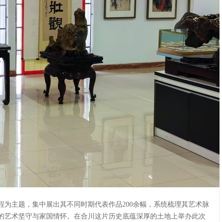
为主题，集中展出其不同时期代表作品200余幅，系统梳理其艺术脉
的艺术坚守与家国情怀。在合川这片历史底蕴深厚的土地上举办此次