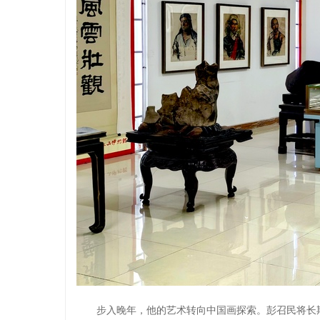
步入晚年，他的艺术转向中国画探索。彭召民将长