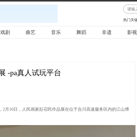
热门关
戏剧
曲艺
音乐
舞蹈
非遗
影视
 -pa真人试玩平台
2月10日，人民画家彭召民作品展在位于合川高速服务区内的江山博