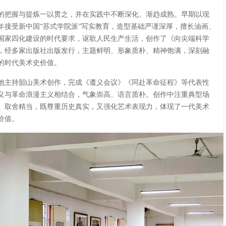
的把握与提炼一以贯之，并在实践中不断深化、渐趋成熟。早期以现
年接受新中国“苏式学院派”写实教育，造型基础严谨深厚，擅长油画、
向国家四化建设的时代要求，讴歌人民生产生活，创作了《向尖端科学
，经多家出版社出版发行，主题鲜明、形象质朴、精神饱满，深刻融
的时代美术史价值。
年，他主持韶山美术创作，完成《遵义会议》《同赴革命征程》等代表性
义与革命浪漫主义相结合，气象崇高、语言质朴。创作中注重典型场
、取舍精当，既尊重历史真实，又强化艺术表现力，体现了一代美术
价值。