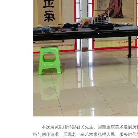
本次展览以缅怀彭召民先生、回望重庆美术发展历程
络与创作追求，展现老一辈艺术家扎根人民、服务时代