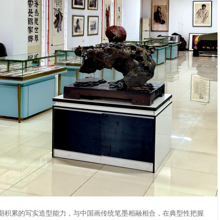
期积累的写实造型能力，与中国画传统笔墨相融相合，在典型性把握