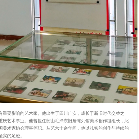
上具有重要影响的艺术家。他出生于四川广安，成长于新旧时代交替之
根重庆艺术事业。他曾担任韶山毛泽东旧居陈列馆美术创作组组长，此
国美术家协会理事等职。从艺六十余年间，他以扎实的创作与持续的
坚实的足迹。