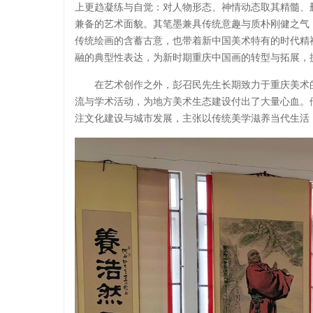
上更趋凝练与自觉：对人物形态、神情动态取其精髓、
兼备的艺术面貌。其笔墨兼具传统意趣与质朴刚健之气
传统绘画的含蓄古意，也带着新中国美术特有的时代精
融的典型性表达，为新时期重庆中国画的转型与拓展，
在艺术创作之外，彭召民先生长期致力于重庆美术
流与学术活动，为地方美术生态建设付出了大量心血。
注文化建设与城市发展，主张以传统美学滋养当代生活