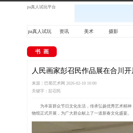
pa真人试玩平台
pa真人试玩
资讯
美术
摄影
平台
书画
人民画家彭召民作品展在合川开展
来源：巴蜀艺术网 2026-02-10 10:00
关键字：彭召民
为丰富群众节日文化生活，传承弘扬优秀艺术精神，
物馆正式开展，为广大群众献上了一道新春文化盛宴。