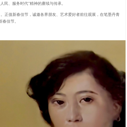
人民、服务时代”精神的赓续与传承。
日。正值新春佳节，诚邀各界朋友、艺术爱好者前往观展，在笔墨丹青
新春佳节。