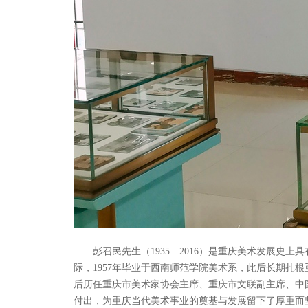
彭召民先生（1935—2016）是重庆美术发展史
际，1957年毕业于西南师范学院美术系，此后长期扎
后历任重庆市美术家协会主席、重庆市文联副主席、中
付出，为重庆当代美术事业的奠基与发展留下了厚重而