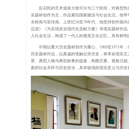
彭召民的艺术道路大致可分为三个阶段，对典型性
实题材创作为主，作品紧扣国家建设与社会生活。他早
水粉画与宣传画。上世纪50至70年代，他坚持创作面
迈进》《为实现农业现代化贡献力量》等现实题材作品
入社会生活，构成了一代人的视觉文化记忆，具有鲜明
中期以重大历史题材创作为重心。1969至1971
历史题材作品，以真诚的笔触记录历史，将革命现实主
景、典型人物与典型叙事的提炼，构图庄重、视角沉稳
家的社会关怀与历史担当，具有较强的现实意义与历史