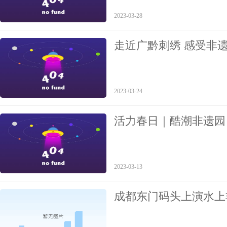
2023-03-28
走近广黔刺绣 感受非
2023-03-24
活力春日｜酷潮非遗园
2023-03-13
成都东门码头上演水上