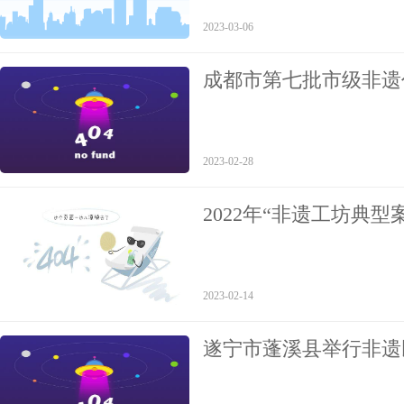
2023-03-06
成都市第七批市级非遗
2023-02-28
2022年“非遗工坊典型
2023-02-14
遂宁市蓬溪县举行非遗