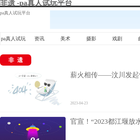
非遗 -pa真人试玩平台
pa真人试玩平台
pa真人试玩
资讯
美术
摄影
戏剧
平台
非遗
薪火相传——汶川发起
2023-04-23
官宣！“2023都江堰放