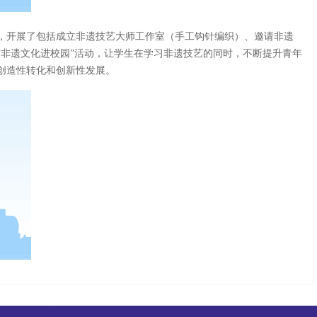
，开展了包括成立非遗技艺大师工作室（手工钩针编织）、邀请非遗
“非遗文化进校园”活动，让学生在学习非遗技艺的同时，不断提升青年
创造性转化和创新性发展。