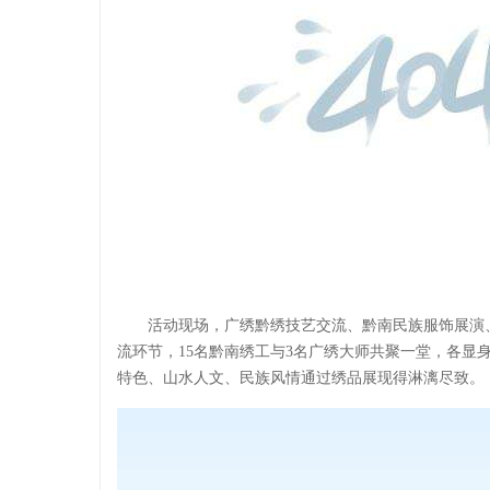
活动现场，广绣黔绣技艺交流、黔南民族服饰展演
流环节，15名黔南绣工与3名广绣大师共聚一堂，各显
特色、山水人文、民族风情通过绣品展现得淋漓尽致。