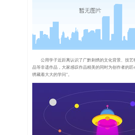
公用学子近距离认识了广黔刺绣的文化背景、技艺
品等非遗作品，大家感叹作品精美的同时为创作者的匠
绣藏着大大的学问”。