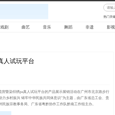
热门关
戏剧
曲艺
音乐
舞蹈
非遗
影视
a真人试玩平台
流营暨染织绣pa真人试玩平台的产品展示展销活动在广州市北京路步行
 助力乡村振兴 铸牢中华民族共同体意识”为主题，由广东省总工会、贵
州民族宗教事务局、广东省粤黔协作工作队黔南工作组主办。