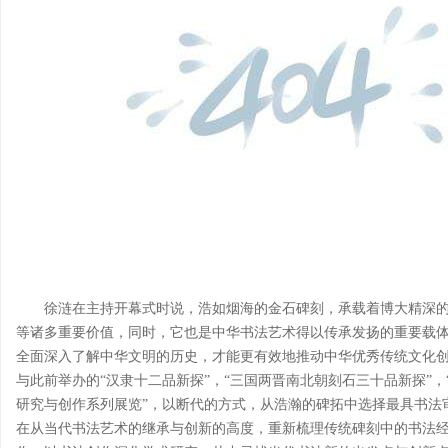
徐涟在主持开幕式时说，浩如烟海的金石碑刻，承载着博大精深
等诸多重要价值，同时，它也是中华书法艺术得以传承发扬的重要载体
全面深入了解中华文明的历史，才能更有效地推动中华优秀传统文化创
与此前举办的“汉隶十二品新探”，“三国两晋南北朝刻石三十品新探”，
研究与创作系列展览”，以断代的方式，从浩瀚的碑拓中选择最具书法
在从当代书法艺术的继承与创新的高度，重新梳理传统碑刻中的书法