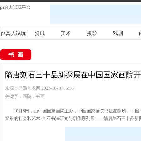
pa真人试玩平台
pa真人试玩
资讯
美术
摄影
戏剧
平台
书画
隋唐刻石三十品新探展在中国国家画院开幕
来源：巴蜀艺术网 2023-10-10 15:56
关键字：画院，书画
10月8日，由中国国家画院主办，中国国家画院书法篆刻所、中国
背景的社会和艺术·金石书法研究与创作系列展——隋唐刻石三十品新