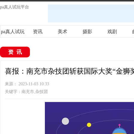
pa真人试玩平台
pa真人试玩
资讯
美术
摄影
戏剧
平台
资讯
喜报：南充市杂技团斩获国际大奖“金狮奖”
来源： 2023-11-03 10:33
关键字：南充市,杂技团