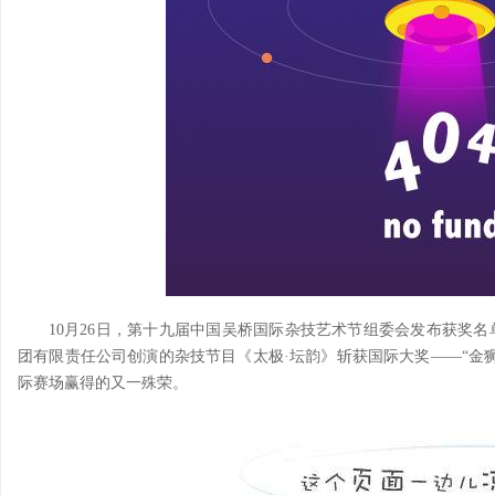
10月26日，第十九届中国吴桥国际杂技艺术节组委会发布获奖
团有限责任公司创演的杂技节目《太极·坛韵》斩获国际大奖——“金
际赛场赢得的又一殊荣。