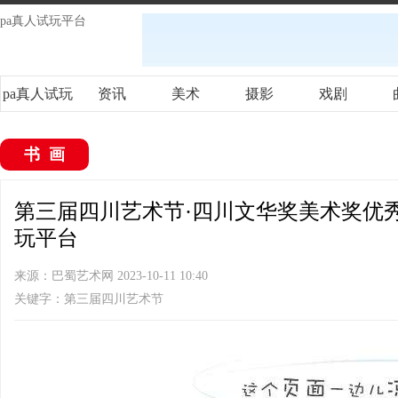
pa真人试玩平台
pa真人试玩
资讯
美术
摄影
戏剧
平台
书画
第三届四川艺术节·四川文华奖美术奖优秀
玩平台
来源：巴蜀艺术网 2023-10-11 10:40
关键字：第三届四川艺术节