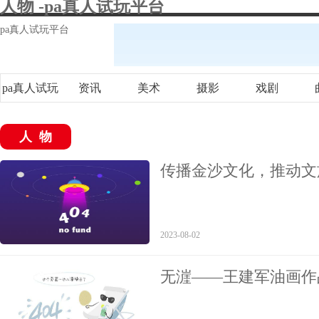
人物 -pa真人试玩平台
pa真人试玩平台
pa真人试玩
资讯
美术
摄影
戏剧
平台
人物
传播金沙文化，推动文
长姚菲
2023-08-02
无漄——王建军油画作