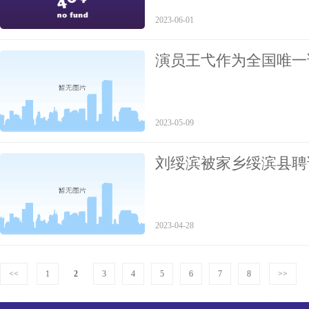
2023-06-01
演员王弋作为全国唯一
《雾重庆》进行最终角
2023-05-09
刘绥滨被家乡绥滨县聘
2023-04-28
<<
1
2
3
4
5
6
7
8
>>