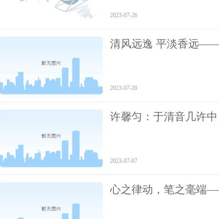
2023-07-26
清风远逸 平淡香远—
2023-07-20
许馨匀：于清音几许中
2023-07-07
心之律动，笔之毫端—
画家李文培