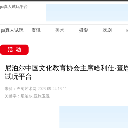
pa真人试玩平台
pa真人试玩
资讯
美术
摄影
戏剧
平台
活动
尼泊尔中国文化教育协会主席哈利仕·查恩德
试玩平台
来源：巴蜀艺术网 2023-09-24 13:11
关键字：尼泊尔,亚旅卫视