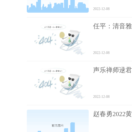
2022-12-08
任平：清音雅
2022-12-08
声乐禅师逯君
2022-12-08
赵春勇202