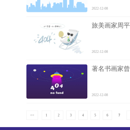
2022-12-08
旅美画家周平
2022-12-08
著名书画家曾
2022-12-08
<<
1
2
3
4
5
6
7