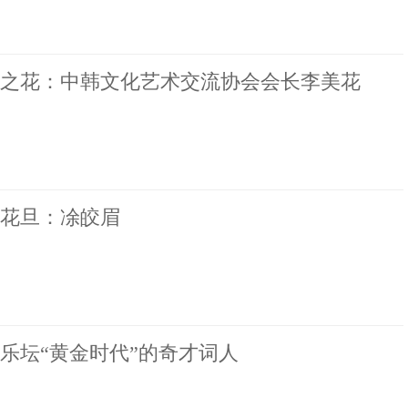
之花：中韩文化艺术交流协会会长李美花
花旦：凃皎眉
乐坛“黄金时代”的奇才词人