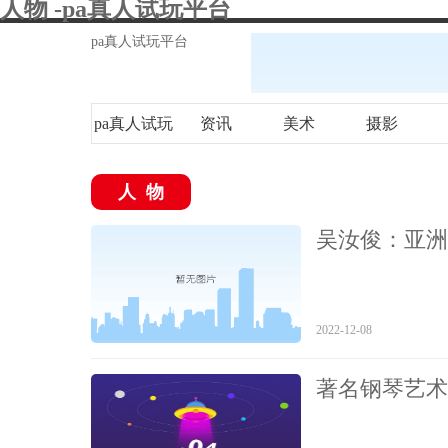
人物 -pa真人试玩平台
pa真人试玩平台
pa真人试玩
资讯
美术
摄影
平台
人物
吴汝俊：亚洲
2022-12-08
著名钢琴艺术