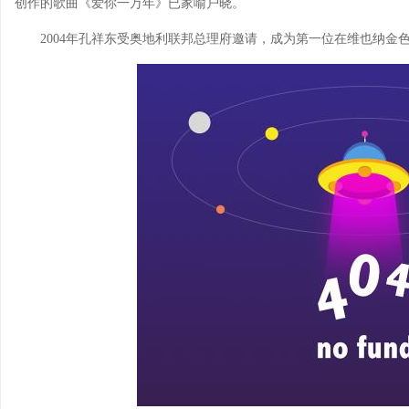
创作的歌曲《爱你一万年》已家喻户晓。
2004年孔祥东受奥地利联邦总理府邀请，成为第一位在维也纳金