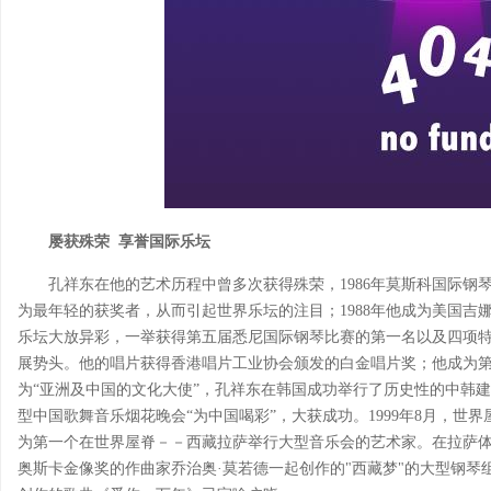
屡获殊荣 享誉国际乐坛
孔祥东在他的艺术历程中曾多次获得殊荣，1986年莫斯科国际钢琴
为最年轻的获奖者，从而引起世界乐坛的注目；1988年他成为美国吉娜
乐坛大放异彩，一举获得第五届悉尼国际钢琴比赛的第一名以及四项
展势头。他的唱片获得香港唱片工业协会颁发的白金唱片奖；他成为
为“亚洲及中国的文化大使”，孔祥东在韩国成功举行了历史性的中韩建
型中国歌舞音乐烟花晚会“为中国喝彩”，大获成功。1999年8月，
为第一个在世界屋脊－－西藏拉萨举行大型音乐会的艺术家。在拉萨体育
奥斯卡金像奖的作曲家乔治奥·莫若德一起创作的"西藏梦"的大型钢