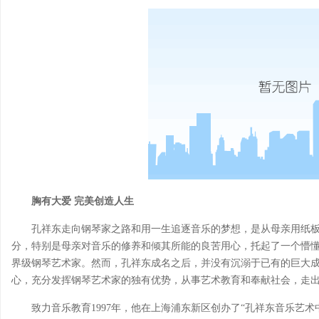
胸有大爱 完美创造人生
孔祥东走向钢琴家之路和用一生追逐音乐的梦想，是从母亲用纸
分，特别是母亲对音乐的修养和倾其所能的良苦用心，托起了一个懵
界级钢琴艺术家。然而，孔祥东成名之后，并没有沉溺于已有的巨大
心，充分发挥钢琴艺术家的独有优势，从事艺术教育和奉献社会，走
致力音乐教育1997年，他在上海浦东新区创办了“孔祥东音乐艺