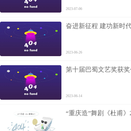
2023-07-06
奋进新征程 建功新时代
国曲协学雷锋文艺志愿
2023-06-26
第十届巴蜀文艺奖获奖
2023-06-14
“重庆造”舞剧《杜甫》