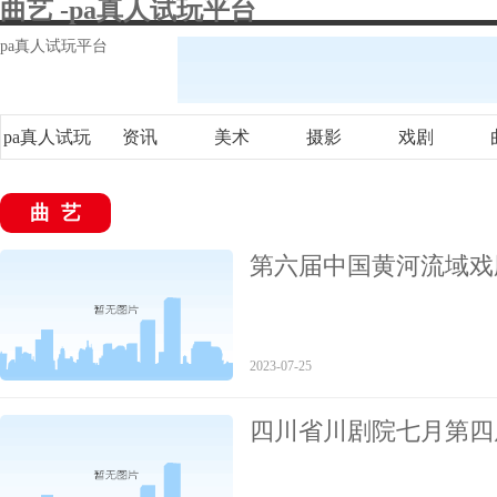
曲艺 -pa真人试玩平台
pa真人试玩平台
pa真人试玩
资讯
美术
摄影
戏剧
平台
曲艺
第六届中国黄河流域戏
演员获得佳绩
2023-07-25
四川省川剧院七月第四
海李准》倾情上演