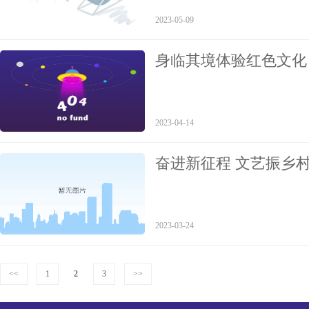
2023-05-09
身临其境体验红色文化
营
2023-04-14
奋进新征程 文艺振乡
座谈会
2023-03-24
<<
1
2
3
>>