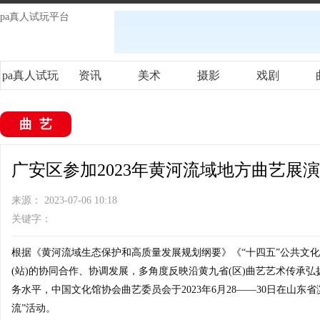
pa真人试玩平台
pa真人试玩
资讯
美术
摄影
戏剧
平台
曲艺
广安区参加2023年黄河流域地方曲艺展演
来源： 2023-07-06 10:18
关键字：
根据《黄河流域生态保护和高质量发展规划纲要》《“十四五”公共文
(站)的协同合作、协调发展，多角度反映沿黄九省(区)曲艺艺术传承
务水平，中国文化馆协会曲艺委员会于2023年6月28——30日在山东
流”活动。