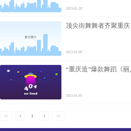
2023-01-28
顶尖街舞舞者齐聚重庆 
总决赛暨颁奖典礼举行
2023-01-09
“重庆造”爆款舞蹈《
2023-01-05
<<
1
2
3
>>