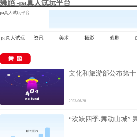
舞蹈 -pa真人试玩平台
pa真人试玩平台
pa真人试玩
资讯
美术
摄影
戏剧
平台
舞蹈
文化和旅游部公布第十
2023-06-28
“欢跃四季.舞动山城”