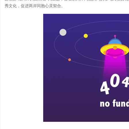
秀文化，促进两岸同胞心灵契合。