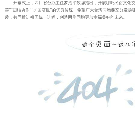
开幕式上，四川省台办主任罗治平致辞指出，开展哪吒民俗文化交
善”“团结协作”“护国济世”的优良传统，希望广大台湾同胞要充分发
质，共同推进祖国统一进程，创造两岸同胞更加幸福美好的未来。