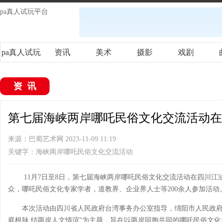
pa真人试玩平台
pa真人试玩
资讯
美术
摄影
戏剧
平台
资讯
第七届海峡两岸哪吒民俗文化交流活动在四
来源：巴蜀艺术网 2023-11-09 11:19
关键字：海峡两岸哪吒民俗文化交流活动
11月7日至8日，第七届海峡两岸哪吒民俗文化交流活动在四川
众，哪吒民俗文化专家学者，道教界、企业界人士等200余人参加活动
本次活动由四川省人民政府台湾事务办公室指导，绵阳市人民政府
庭根脉 结两岸人文情谊”为主题，旨在以两岸同胞共同的哪吒民俗文