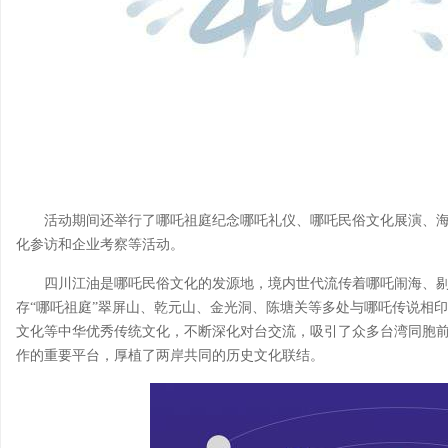
活动期间还举行了哪吒祖庭纪念哪吒礼仪、哪吒民俗文化展演、
化参访和企业考察等活动。
四川江油是哪吒民俗文化的发源地，境内世代流传着哪吒闹海、
存“哪吒祖庭”翠屏山、乾元山、金光洞、陈塘关等多处与哪吒传说相
文化等中华优秀传统文化，不断深化对台交流，吸引了众多台湾同胞
作的重要平台，厚植了两岸共同的历史文化联结。