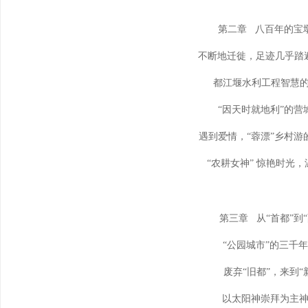
第二章 八百年的宝
不断地迁徙，足迹几乎踏
都江堰水利工程智慧的
“因天时就地利”的营
遇到爱情，“蓉漂”乡村游
“农耕女神” 惊艳时光
第三章 从“首都”到“
“公园城市”的三千
废弃“旧都”，来到“
以太阳神崇拜为主