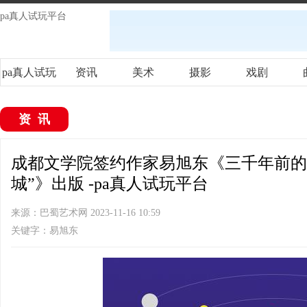
pa真人试玩平台
pa真人试玩
资讯
美术
摄影
戏剧
平台
资讯
成都文学院签约作家易旭东《三千年前的“
城”》出版 -pa真人试玩平台
来源：巴蜀艺术网 2023-11-16 10:59
关键字：易旭东