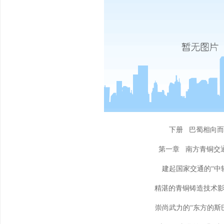
下册 巴蜀相向
第一章 南方青铜交
建起国家交通的“中
精湛的青铜铸造技术
崇尚武力的“东方的斯