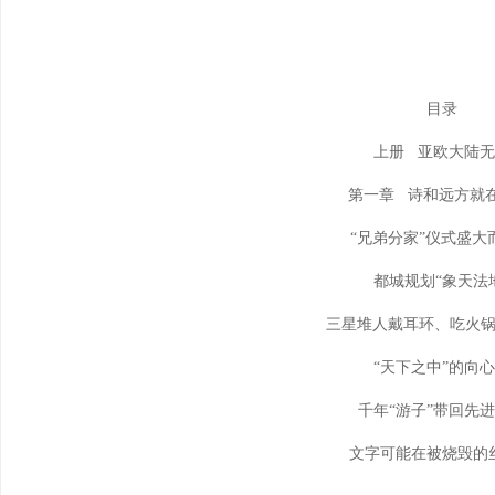
目录
上册 亚欧大陆
第一章 诗和远方就
“兄弟分家”仪式盛大
都城规划“象天法
三星堆人戴耳环、吃火
“天下之中”的向
千年“游子”带回先
文字可能在被烧毁的