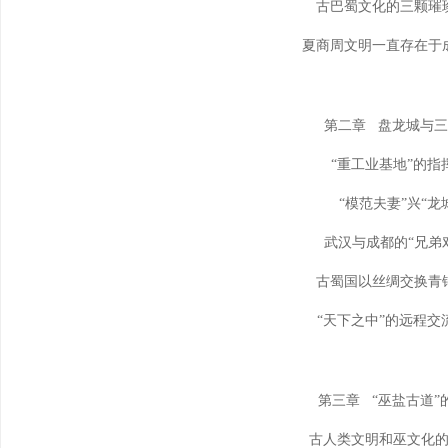
古巴蜀文化的三颗璀
夏商周文明一直存在于
第二章 盘龙城与
“重工业基地”的指
“模范夫妻”兴“龙
武汉与成都的“兄弟
古蜀国以丝绸交换青
“天下之中”的远程交
第三章 “巫盐古道”
古人类文明和巫文化