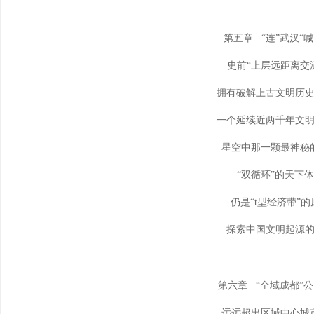
第五章 “连”武汉“喊
史前“上层远距离交
拥有破解上古文明历
一个延续近两千年文
星空中那一颗最神秘
“双循环”的天下
仍是“t型经济带”的
探索中国文明起源
第六章 “全域成都”
远远超出区域中心城