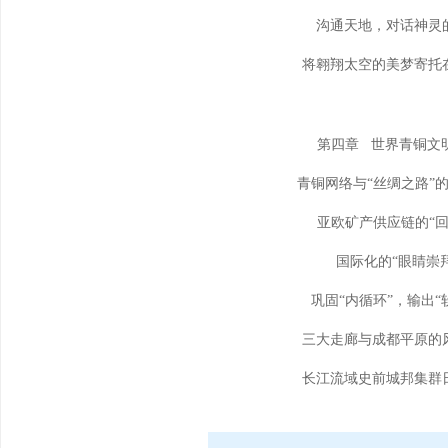
沟通天地，对话神灵
将翱翔太空的美梦寄托
第四章 世界青铜文
青铜网络与“丝绸之路”的
亚欧矿产供应链的“回
国际化的“眼睛崇
巩固“内循环”，输出“
三大走廊与成都平原的
长江流域史前城邦集群