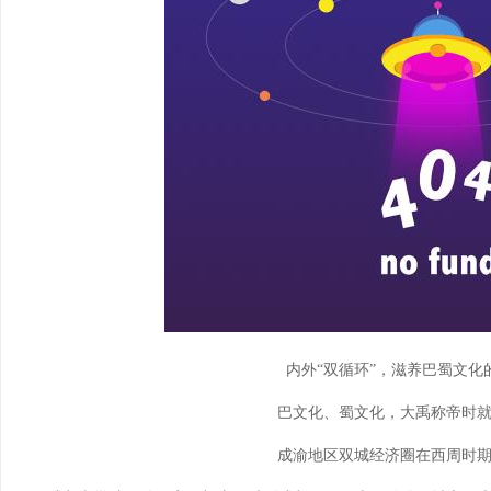
内外“双循环”，滋养巴蜀文化
巴文化、蜀文化，大禹称帝时
成渝地区双城经济圈在西周时