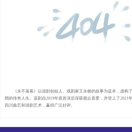
《永不落幕》以谐剧创始人、戏剧家王永梭的故事为蓝本，虚构
阔的传奇人生。该剧自2019年底首演后深获观众喜爱，并登上了202
四川曲艺和谐剧艺术，赢得广泛好评。