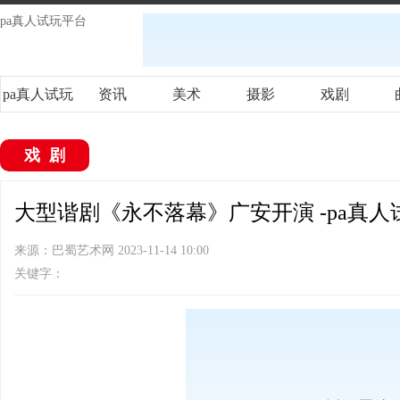
pa真人试玩平台
pa真人试玩
资讯
美术
摄影
戏剧
平台
戏剧
大型谐剧《永不落幕》广安开演 -pa真人
来源：巴蜀艺术网 2023-11-14 10:00
关键字：