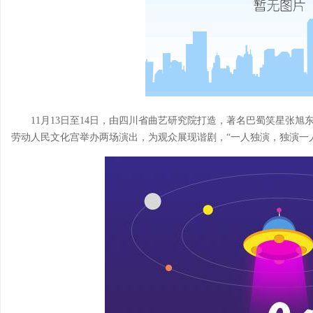
11月13日至14日，由四川省曲艺研究院打造，著名巴蜀笑星张
劳动人民文化宫举办两场演出，为观众展现谐剧，“一人独演，独演一