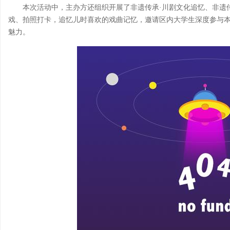
本次活动中，主办方还组织开展了非遗传承·川剧文化追忆、非遗
戏、拍照打卡，追忆儿时喜欢的戏曲记忆，邀请区内大学生深度参与
魅力。