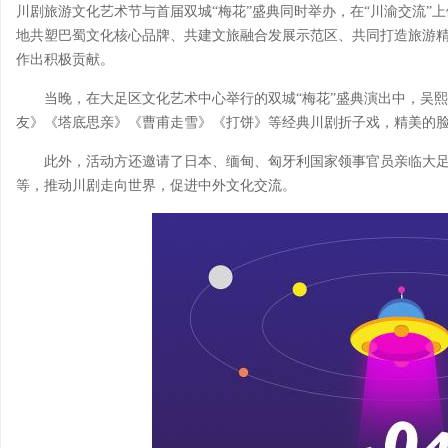
川剧旅游文化艺术节与首届双城“梅花”盛典同时举办，在“川渝交流”
地共塑巴蜀文化核心品牌、共建文旅融合发展示范区、共同打造旅游
作出积极贡献。
当晚，在大足区文化艺术中心举行的双城“梅花”盛典演出中，吴熙
友》《塔底思亲》《曹甫走雪》《打饼》等经典川剧折子戏，精美的
此外，活动方还邀请了日本、缅甸、匈牙利国家领事官员亲临大
等，推动川剧走向世界，促进中外文化交流。