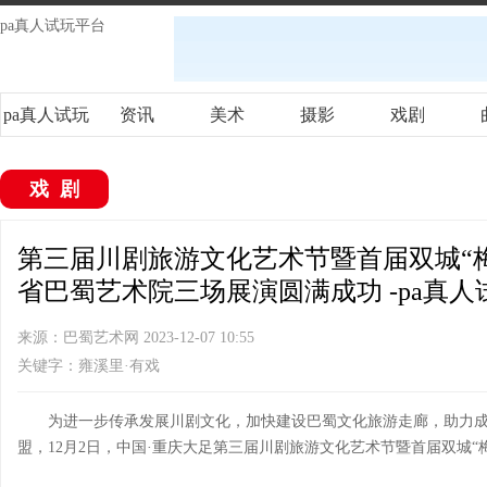
pa真人试玩平台
pa真人试玩
资讯
美术
摄影
戏剧
平台
戏剧
第三届川剧旅游文化艺术节暨首届双城“
省巴蜀艺术院三场展演圆满成功 -pa真人
来源：巴蜀艺术网 2023-12-07 10:55
关键字：雍溪里·有戏
为进一步传承发展川剧文化，加快建设巴蜀文化旅游走廊，助力
盟，12月2日，中国·重庆大足第三届川剧旅游文化艺术节暨首届双城