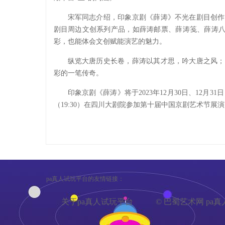
宋军同志介绍，印象京剧《薛涛》不光在剧目创作
剧目周边文创系列产品，如薛涛邮票、薛涛笺、薛涛八
彩，也能体会文创赋能演艺的魅力。
纵览大唐历史长卷，薛涛以其才思，吟大唐之风；
彩的一笔传奇。
印象京剧《薛涛》将于2023年12月30日、12月31
（19:30）在四川大剧院参加第十届中国京剧艺术节展演；
pa真人试玩平台的友情链接：
关于pa真人试玩平台
© 巴蜀艺术网 p