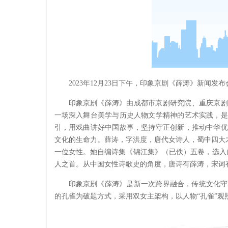
2023年12月23日下午，印象京剧《薛涛》新闻
印象京剧《薛涛》由成都市京剧研究院、重庆京剧
一场深入舞台美学与历史人物文学精神的艺术实践，是
引，用戏曲讲好中国故事，坚持守正创新，推动中华优
文化的生命力。薛涛，字洪度，唐代女诗人，蜀中四大
一位女性。她自编诗集《锦江集》（已佚）五卷，选入自
人之首。从中国女性诗歌史的角度，唐诗有薛涛，宋词
印象京剧《薛涛》是新一次跨界融合，传统文化守
的孔雀为破题方式，采用双女主架构，以人物“孔雀”