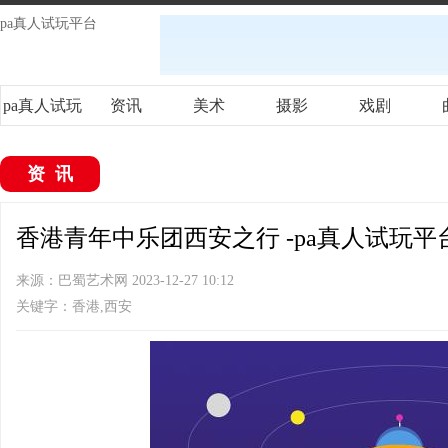
pa真人试玩平台
pa真人试玩
资讯
美术
摄影
戏剧
平台
资讯
香港青年中乐团西安之行 -pa真人试玩平
来源：巴蜀艺术网 2023-12-27 10:12
关键字：香港,西安