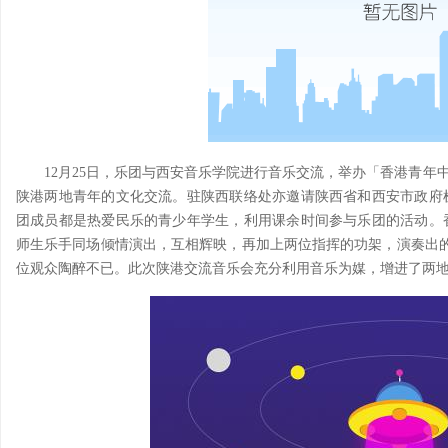
12月25日，乐团与西安音乐学院进行音乐交流，举办「香港青年
陕港两地青年的文化交流。驻陕西联络处亦邀请陕西省和西安市政府
团成员都是热爱民乐的青少年学生，利用课余时间参与乐团的活动。
师生乐手同场倾情演出，互相辉映，再加上两位指挥的功架，演奏出的
位观众陶醉不已。此次陕港交流音乐会充分利用音乐为媒，增进了两