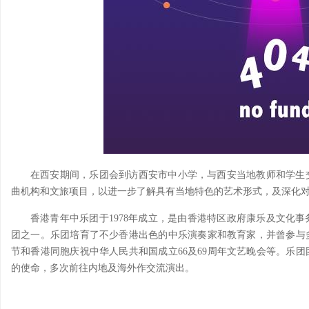
在西安期间，乐团会到访西安市中小学，与西安当地教师和学生
曲机构和文旅项目，以进一步了解具有当地特色的艺术形式，及深化
香港青年中乐团于1978年成立，是由香港特区政府康乐及文化
团之一。乐团培育了不少香港出色的中乐演奏家和教育家，并曾参与
节和香港同胞庆祝中华人民共和国成立66及69周年文艺晚会等。乐团
的使命，多次前往内地及海外作交流演出。