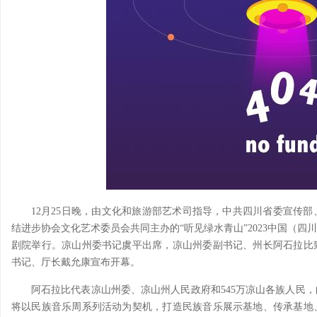
12月25日晚，由文化和旅游部艺术司指导，中共四川省委宣传
结进步协会文化艺术委员会共同主办的“听见绿水青山”2023中国（
剧院举行。凉山州委书记虞平出席，凉山州委副书记、州长阿石拉比
书记、厅长戴允康宣布开幕。
阿石拉比代表凉山州委、凉山州人民政府和545万凉山各族人民
将以民族音乐周系列活动为契机，打造民族音乐展示基地、传承基地