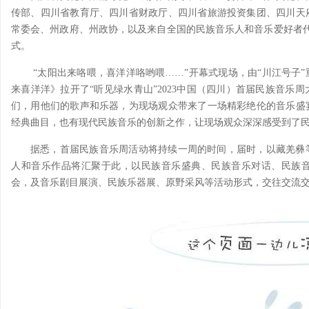
传部、四川省教育厅、四川省财政厅、四川省旅游投资集团、四川天
常委会、州政府、州政协，以及来自全国的民族音乐人和音乐爱好者代
式。
“太阳出来咯喂，喜洋洋咯哟喂……”开幕式现场，由“川江号子
来喜洋洋》拉开了“听见绿水青山”2023中国（四川）首届民族音乐
们，用他们的歌声和乐器，为现场观众带来了一场精彩绝伦的音乐盛
经典曲目，也有现代民族音乐的创新之作，让现场观众深深感受到了
据悉，首届民族音乐周活动将持续一周的时间，届时，以藏羌彝
人和音乐作品将汇聚于此，以民族音乐盛典、民族音乐对话、民族
会，及音乐剧目展演、民族乐器展、原野采风等活动形式，交往交流