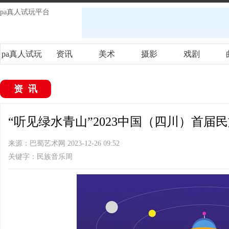
pa真人试玩平台
pa真人试玩
资讯
美术
摄影
戏剧
平台
资讯
“听见绿水青山”2023中国（四川）首届民
来源：巴蜀艺术网 2023-12-26 09:52
关键字：民族音乐周