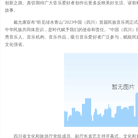
创新之路。真切期待广大音乐爱好者创作出更多反映美好生活、讴歌
故事。
戴允康宣布“听见绿水青山”2023中国（四川）首届民族音乐周
中华民族共同体意识，是时代赋予我们的使命和责任。“中国（四川）
秀音乐人、音乐机构、音乐作品，吸引音乐爱好者广泛参与，赋能民
文化强省。
四川省文化和旅游厅党组成员、副厅长袁艺主持开幕式。文化和