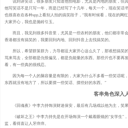
说到讲笑话，很多朋友只知道他拍电影，尤其是内地的朋友，但
他写笑话不是只写一年，而是已经写了十几年，每天一个，现在笑话
也很喜欢在各种app上看别人拍的搞笑段子，“我有时候看，现在的网
大家开心，我也是抛砖引玉。
而且，我见到很多抖音里，尤其是一些农村的朋友，他们都非常会搞笑
香港都没有搞笑的，我要回到内地、回到抖音上去找搞笑的。
所以，希望群策群力，力导都逗大家开心这么久了，那谁想搞笑的，就
骂来骂去，全部都是仇恨偏见，都是负能量的东西。那些片也不要再
看，有一些真的很残忍。
因为每一个人的脑容量是有限的，大家为什么不多看一些笑话呢
东西就没有地方了，所以要摆一些笑话、摆些好的东西。”
客串角色深入
《回魂夜》中李力持饰演财迷保安，最后有几场戏以他为主，笑
《破坏之王》中李力持先是在开场饰演一个戴着眼镜的“女学生”，
监，看得直让人牙痒痒。