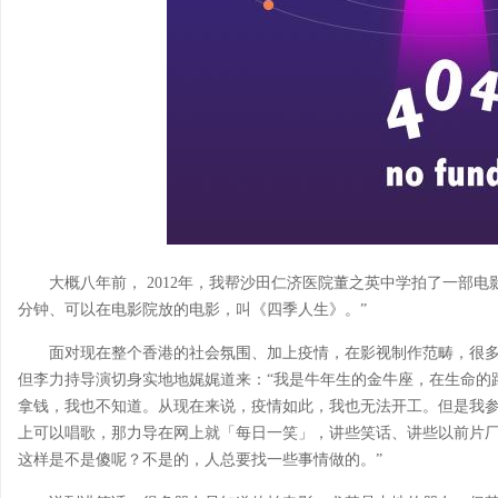
大概八年前， 2012年，我帮沙田仁济医院董之英中学拍了一部电
分钟、可以在电影院放的电影，叫《四季人生》。”
面对现在整个香港的社会氛围、加上疫情，在影视制作范畴，很
但李力持导演切身实地地娓娓道来：“我是牛年生的金牛座，在生命的
拿钱，我也不知道。从现在来说，疫情如此，我也无法开工。但是我
上可以唱歌，那力导在网上就「每日一笑」，讲些笑话、讲些以前片
这样是不是傻呢？不是的，人总要找一些事情做的。”