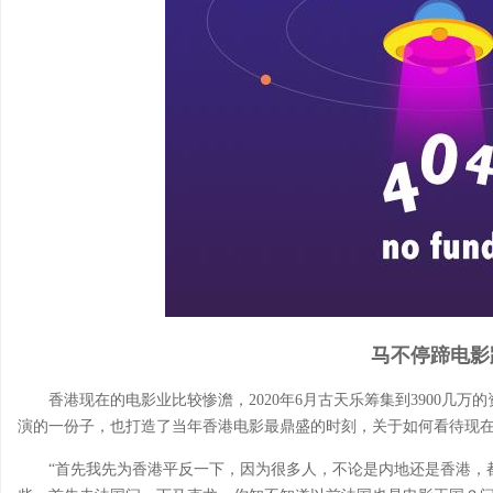
马不停蹄电影
香港现在的电影业比较惨澹，2020年6月古天乐筹集到3900几
演的一份子，也打造了当年香港电影最鼎盛的时刻，关于如何看待现
“首先我先为香港平反一下，因为很多人，不论是内地还是香港，