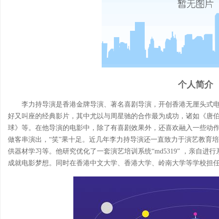
个人简介
李力持导演是香港金牌导演、著名喜剧导演，开创香港无厘头式
好又叫座的经典影片，其中尤以与周星驰的合作最为成功，诸如《唐
球》等。在他导演的电影中，除了有喜剧效果外，还喜欢融入一些动
做客串演出，“笑”果十足。近几年李力持导演还一直致力于演艺教育
供器材学习等。他研究优化了一套演艺培训系统“md5319” ，亲自
成就电影梦想。同时在香港中文大学、香港大学、岭南大学等学校担