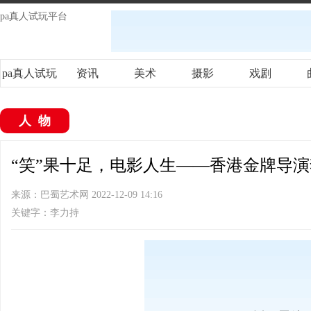
pa真人试玩平台
pa真人试玩
资讯
美术
摄影
戏剧
平台
人物
“笑”果十足，电影人生——香港金牌导演李
来源：巴蜀艺术网 2022-12-09 14:16
关键字：李力持