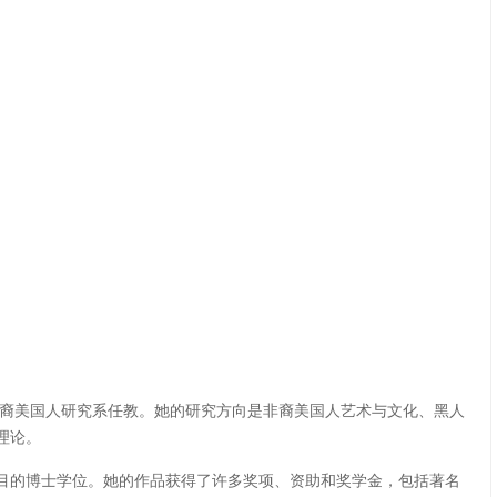
艺术史系和非裔美国人研究系任教。她的研究方向是非裔美国人艺术与文化、黑人
理论。
项目的博士学位。她的作品获得了许多奖项、资助和奖学金，包括著名