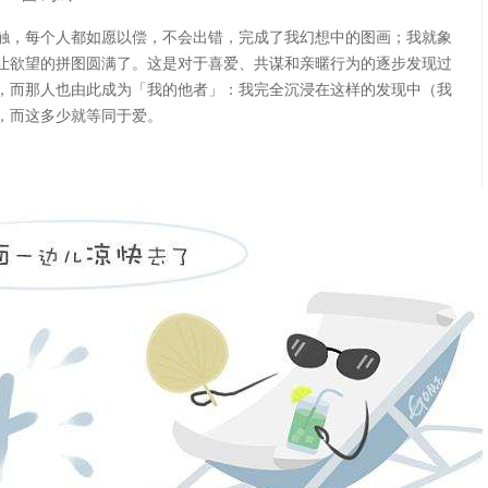
触，每个人都如愿以偿，不会出错，完成了我幻想中的图画；我就象
让欲望的拼图圆满了。这是对于喜爱、共谋和亲暱行为的逐步发现过
，而那人也由此成为「我的他者」：我完全沉浸在这样的发现中（我
，而这多少就等同于爱。