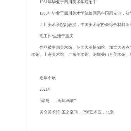
1981年毕业于四川美术学院附中
1985年毕业于四川美术学院绘画系中国画专业，获
四川美术学院副教授，中国美术家协会综合材料绘
现工作/生活于重庆
作品被中国美术馆、英国大英博物馆、加拿大迈克
术馆、上海美术馆、广东美术馆、深圳关山月美术馆、
近年个展
2021年
“聚离——冯斌画展”
美仑美术馆·圣之空间， 798艺术区，北京