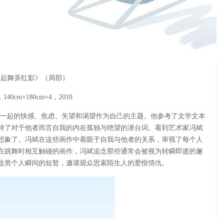
《起舞弄红影》（局部）
40cm×180cm×4，2010
在一起的快感、焦虑、失望和渴望作为自己的主题。他参考了文学文本
持了对于他者而言自我的内在孤独与绝望的潜台词。看到艺术家冯斌
想象了。冯斌在这些画作中着眼于自我与他者的关系，审视了每个人
在跳舞时相互触碰的画作，冯斌追念那些通常会被视为转瞬即逝的邂
这类个人瞬间的短暂，邀请观众思索陌生人的爱恨情仇。