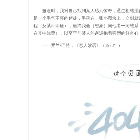
邂逅时，我对自己找到某人感到惊奇，通过相继接
是一个手气不坏的赌徒，手落在一张小图块上，立刻就
程（及某种印证），最终我会（想象）同他者一同维系
在其中战栗），以至于与某人的邂逅抱着强烈的好奇心
——罗兰·巴特，《恋人絮语》（1978年）