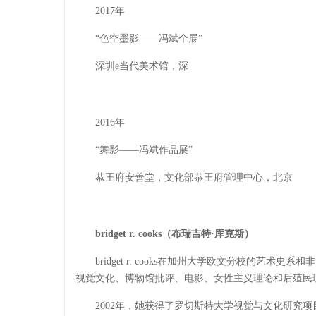
2017年
“色空墨影——冯斌个展”
深圳e当代美术馆，深
2016年
“舞影——冯斌作品展”
恭王府安善堂，文化部恭王府管理中心，北京
bridget r. cooks（布瑞吉特·库克斯）
bridget r. cooks在加州大学欧文分校的
视觉文化、博物馆批评、电影、女性主义理论和后殖民
2002年，她获得了罗切斯特大学视觉与文化研究