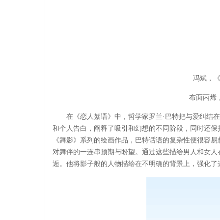
冯斌，
布面丙烯，1
在《恋人絮语》中，哲学家罗兰·巴特把与爱纠结
和个人告白，阐释了吸引和幻想的不同阶段，同时还保
《舞影》系列的绘画作品，巴特话语的复杂性便很容易
对舞伴的一连串预期与盼望。通过这些描绘男人和女人
逅。他将影子般的人物描绘在不明确的背景上，强化了