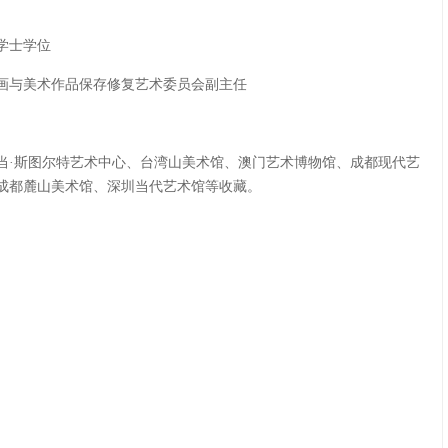
学士学位
画与美术作品保存修复艺术委员会副主任
当·斯图尔特艺术中心、台湾山美术馆、澳门艺术博物馆、成都现代艺
成都麓山美术馆、深圳当代艺术馆等收藏。