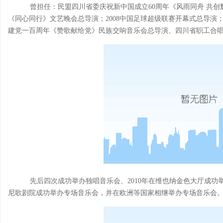
曾担任：民盟四川省委庆祝新中国成立60周年《风雨同舟 共创
《同心同行》文艺晚会总导演；2008中国足球超级联赛开幕式总导演
建党一百周年《赞歌献给党》民族交响音乐会总导演、四川省职工合
先后四次成功举办独唱音乐会、2010年在维也纳金色大厅成功举
尼歌剧院成功举办专场音乐会，并在欧洲等国家相继举办专场音乐会