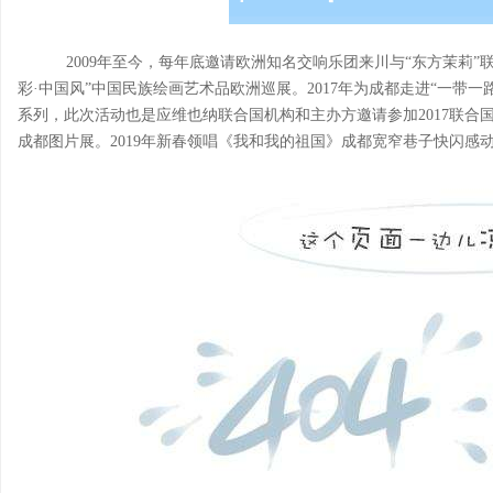
2009年至今，每年底邀请欧洲知名交响乐团来川与“东方茉莉”联
彩·中国风”中国民族绘画艺术品欧洲巡展。2017年为成都走进“一带
系列，此次活动也是应维也纳联合国机构和主办方邀请参加2017联合
成都图片展。2019年新春领唱《我和我的祖国》成都宽窄巷子快闪感