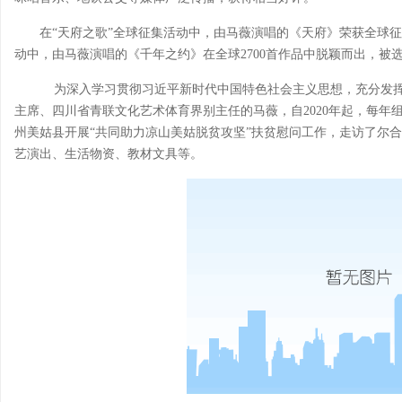
在“天府之歌”全球征集活动中，由马薇演唱的《天府》荣获全球
动中，由马薇演唱的《千年之约》在全球2700首作品中脱颖而出，被
为深入学习贯彻习近平新时代中国特色社会主义思想，充分发挥
主席、四川省青联文化艺术体育界别主任的马薇，自2020年起，每年
州美姑县开展“共同助力凉山美姑脱贫攻坚”扶贫慰问工作，走访了尔
艺演出、生活物资、教材文具等。