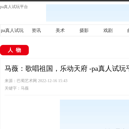
pa真人试玩平台
pa真人试玩
资讯
美术
摄影
戏剧
平台
人物
马薇：歌唱祖国，乐动天府 -pa真人试玩
来源：巴蜀艺术网 2022-12-16 15:43
关键字：马薇