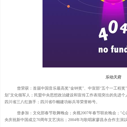
乐动天府
曾荣获：首届中国音乐最高奖“金钟奖”、中宣部“五个一工程奖
划”文化领军人；民盟中央思想政治建设和宣传工作表现突出的先进个
四川省三八红旗手；四川省巾帼建功标兵等荣誉称号。
曾参加：文化部春节歌舞晚会；央视2007年春节联欢晚会；“心连
央庆祝新中国成立70周年文艺演出；2004年与歌唱家廖昌永合作主