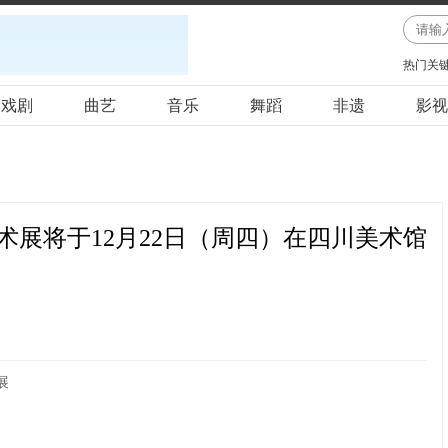
热门关
戏剧
曲艺
音乐
舞蹈
非遗
影视
展将于12月22日（周四）在四川美术馆
展