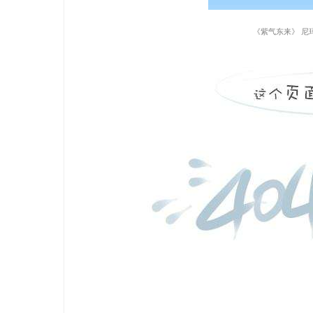
《紫气东来》 尼