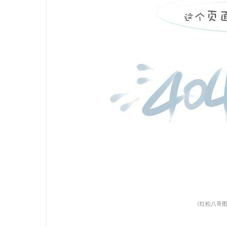
《红松八哥图