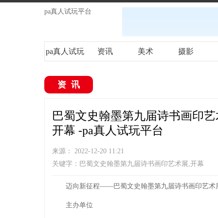
pa真人试玩平台
pa真人试玩
资讯
美术
摄影
平台
资讯
巴蜀文史翰墨第九届诗书画印艺术
开幕 -pa真人试玩平台
来源： 2022-12-20 11:21
关键字：巴蜀文史翰墨第九届诗书画印艺术展,开幕
迈向新征程——巴蜀文史翰墨第九届诗书画印艺术
主办单位