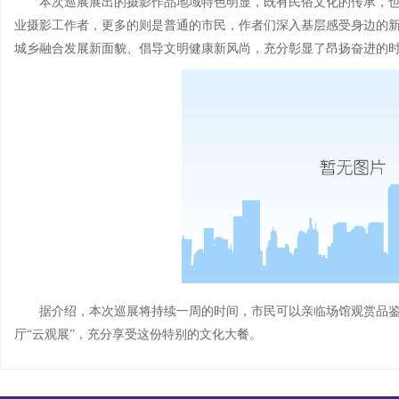
本次巡展展出的摄影作品地域特色明显，既有民俗文化的传承，
业摄影工作者，更多的则是普通的市民，作者们深入基层感受身边的
城乡融合发展新面貌、倡导文明健康新风尚，充分彰显了昂扬奋进的
据介绍，本次巡展将持续一周的时间，市民可以亲临场馆观赏品
厅“云观展”，充分享受这份特别的文化大餐。