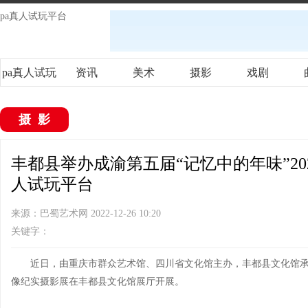
pa真人试玩平台
pa真人试玩
资讯
美术
摄影
戏剧
平台
摄影
丰都县举办成渝第五届“记忆中的年味”202
人试玩平台
来源：巴蜀艺术网 2022-12-26 10:20
关键字：
近日，由重庆市群众艺术馆、四川省文化馆主办，丰都县文化馆承办的
像纪实摄影展在丰都县文化馆展厅开展。