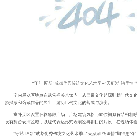
“守艺·匠新”成都优秀传统文化艺术季--“天府潮·锦里
室内展览区地点在武侯祠美术馆内，从巴蜀文化起源到新时代文
频播放和馆藏作品的展出，游历巴蜀文化的落成与演变。
室外展区设置在荐馨殿广场，广场建筑风格与武侯祠原有结构相
设有舞台表演区域，以现代表达形式表演经典剧目的片段，在现场体
“守艺·匠新”成都优秀传统文化艺术季--“天府潮·锦里情”期待