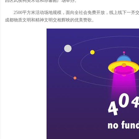
西区武侯祠美术馆和荐馨殿广场举办。
2500平方米活动场地规模，面向全社会免费开放，线上线下一齐
成都物质文明和精神文明交相辉映的优美赞歌。