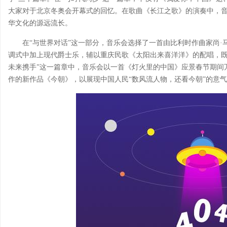
大家对于北京冬奥会开幕式的回忆。在歌曲《长江之歌》的演奏中，
华文化的源远流长。
在“与世界对话”这一部分，音乐会选择了一首由比利时作曲家尚
调式中加上现代爵士乐，辅以重庆民歌《太阳出来喜洋洋》的配唱，既
未来携手”这一篇章中，音乐会以一首《灯火里的中国》应景春节期间
作的新作品《今朝》，以展现中国人民“数风流人物，还看今朝”的意