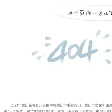
2023年重庆新春音乐会由中共重庆市委宣传部、重庆市文化和旅游
手”三个篇章。在“与时代同步”这一篇章，不仅有《我爱你，中国》