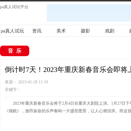
pa真人试玩平台
pa真人试玩
资讯
美术
摄影
戏剧
平台
音乐
倒计时7天！2023年重庆新春音乐会即将上
来源： 2023-01-28 11:19
关键字：
2023年重庆新春音乐会将于2月4日在重庆大剧院上演。1月27
《领航》，激昂振奋的乐声奏响一片盛世图景，让人心潮澎湃。而这