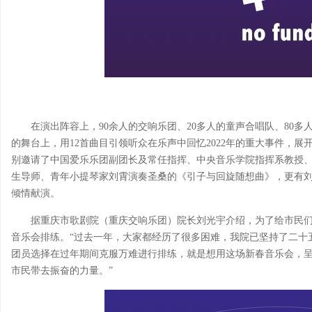
在演出阵容上，90余人的交响乐团、20多人的童声合唱队、80多
的舞台上，用12首曲目引领听众在乐声中回忆2022年的重大事件，展
别邀请了中国爱乐乐团副团长及常任指挥、中央音乐学院指挥系教授
生导师、青年小提琴家刘霄演奏圣桑的《引子与回旋随想曲》，更有
倾情献演。
据重庆市歌剧院（重庆交响乐团）院长刘光宇介绍，为了给市民
音乐会排练。“过去一年，大家都经历了很多困难，我院已坚持了二十
团员选择在过年期间克服万难进行排练，就是想用这场新春音乐会，
市民带去振奋的力量。”