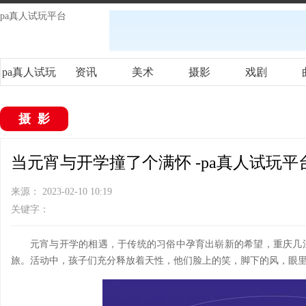
pa真人试玩平台
pa真人试玩
资讯
美术
摄影
戏剧
平台
摄影
当元宵与开学撞了个满怀 -pa真人试玩平
来源： 2023-02-10 10:19
关键字：
元宵与开学的相遇，于传统的习俗中孕育出崭新的希望，重庆几
旅。活动中，孩子们充分释放着天性，他们脸上的笑，脚下的风，眼