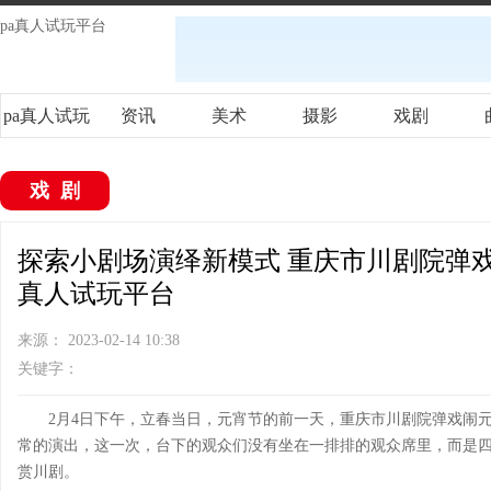
pa真人试玩平台
pa真人试玩
资讯
美术
摄影
戏剧
平台
戏剧
探索小剧场演绎新模式 重庆市川剧院弹戏
真人试玩平台
来源： 2023-02-14 10:38
关键字：
2月4日下午，立春当日，元宵节的前一天，重庆市川剧院弹戏闹
常的演出，这一次，台下的观众们没有坐在一排排的观众席里，而是
赏川剧。