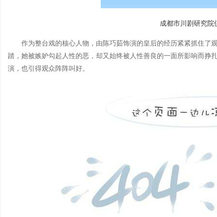
成都市川剧研究院
作为整台戏的核心人物，由陈巧茹饰演的皇后的经历紧紧抓住了
踏，她被嫉妒勾起人性的恶，却又始终被人性善良的一面所影响而挣
演，也引得观众阵阵叫好。