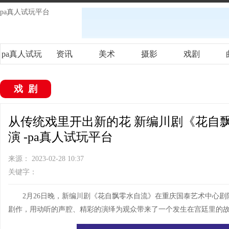
pa真人试玩平台
pa真人试玩
资讯
美术
摄影
戏剧
平台
戏剧
从传统戏里开出新的花 新编川剧《花自
演 -pa真人试玩平台
来源： 2023-02-28 10:37
关键字：
2月26日晚，新编川剧《花自飘零水自流》在重庆国泰艺术中心
剧作，用动听的声腔、精彩的演绎为观众带来了一个发生在宫廷里的