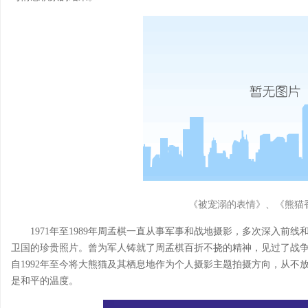
《被宠溺的表情》、《熊猫
1971年至1989年周孟棋一直从事军事和战地摄影，多次深入前
卫国的珍贵照片。曾为军人铸就了周孟棋百折不挠的精神，见过了战
自1992年至今将大熊猫及其栖息地作为个人摄影主题拍摄方向，从不
是和平的温度。