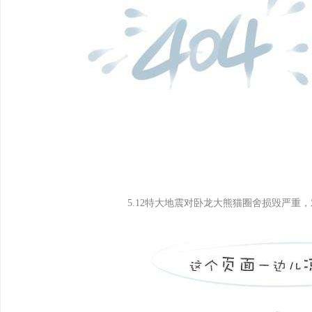
5.12特大地震对卧龙大熊猫圈舍损毁严重，