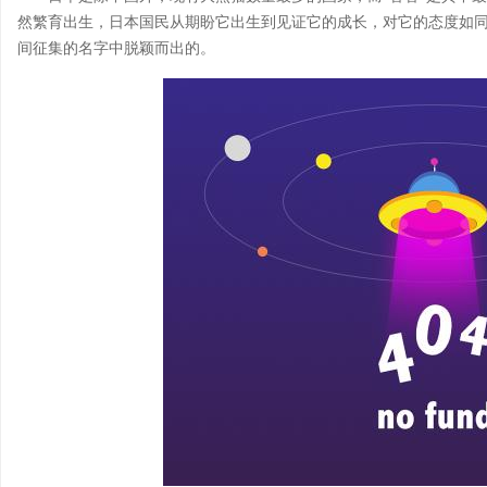
然繁育出生，日本国民从期盼它出生到见证它的成长，对它的态度如同对
间征集的名字中脱颖而出的。