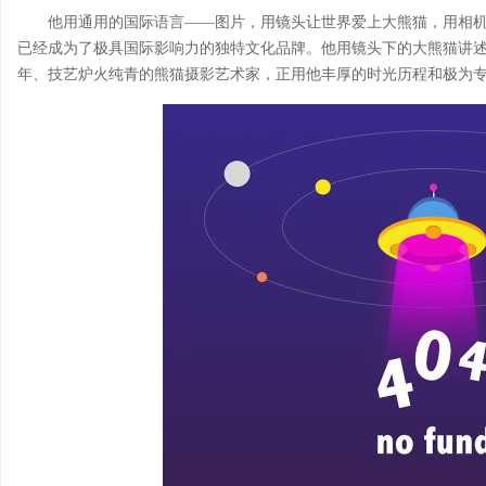
他用通用的国际语言——图片，用镜头让世界爱上大熊猫，用相
已经成为了极具国际影响力的独特文化品牌。他用镜头下的大熊猫讲述
年、技艺炉火纯青的熊猫摄影艺术家，正用他丰厚的时光历程和极为