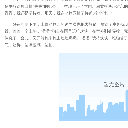
易争取到独自拍“香香”的机会，天空却下起了大雨。周孟棋谈起难忘
香香，我还是坚持着。那天，我在动物园拍了将近8个小时。”
好在即使下雨，上野动物园的饲养员也把大熊猫们放到了室外玩
景。整整一个上午，“香香”独自在雨里玩得欢快，在室外到处穿梭，完
休息了一会儿，又开始跑来跑去吃吃喝喝。“香香”玩得欢快，唯独苦
气，还得一边擦玻璃一边拍。