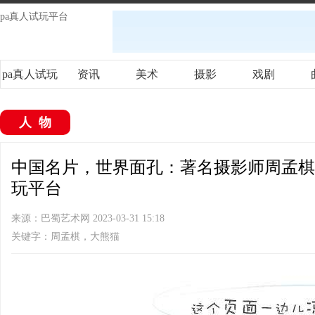
pa真人试玩平台
pa真人试玩
资讯
美术
摄影
戏剧
平台
人物
中国名片，世界面孔：著名摄影师周孟棋与
玩平台
来源：巴蜀艺术网 2023-03-31 15:18
关键字：周孟棋，大熊猫