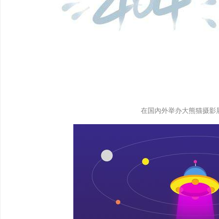
在国內外举办大熊猫摄影