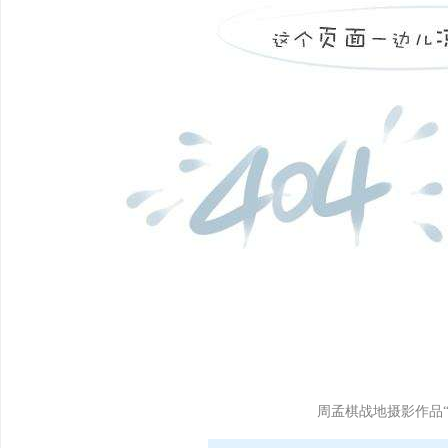
周孟棋战地摄影作品“