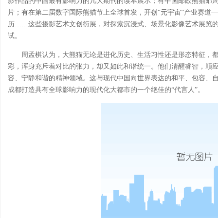
影作品的中国最有影响力的几大期刊的读本展示；有中国邮政熊猫邮
片；有在第二届数字国际熊猫节上全球首发，开创“元宇宙”产业赛道
历……这些摄影艺术文创衍展，对探索沉浸式、场景化影像艺术展览
试。
周孟棋认为，大熊猫无论是进化历史、生活习性还是形态特征，都
彩，浑身充斥着对比的张力，却又如此和谐统一。他们清醒睿智，顺
容、宁静和谐的精神领域。这与现代中国向世界表达的和平、包容、自
成都打造具有全球影响力的现代化大都市的一个绝佳的“代言人”。