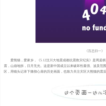
《百态归一》
爱熊猫，爱家乡，《5.12汶川大地震成都抗震救灾纪实》是周孟棋一
震，山崩地拆，日月无光。这是新中国成立以来破坏性最强、波及范
区，用镜头记录下痛彻心扉的历史画面，也致力关注灾区大熊猫的震