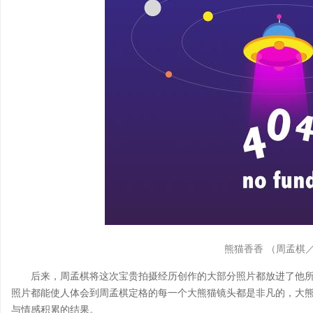
熊猫香香 （周孟棋
后来，周孟棋将这次宝贵拍摄经历创作的大部分照片都放进了他
照片都能使人体会到周孟棋定格的每一个大熊猫镜头都是非凡的，大熊
与情感积累的结果。