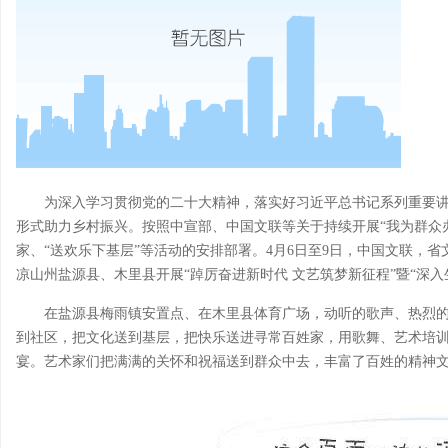
为深入学习贯彻党的二十大精神，落实好习近平总书记系列重要
形式助力乡村振兴。按照中宣部、中国文联等关于持续开展“我为群众办
家、“送欢乐下基层”等活动的安排部署。4月6日至9日，中国文联，
凉山州盐源县、木里县开展“踔厉奋进新时代 文艺筑梦新征程”暨“深入
在盐源县梅雨镇安置点、在木里县体育广场，动听的歌声、热烈
到社区，把文化送到基层，把快乐送进寻常百姓家，用歌舞、艺术培
宴。艺术家们把满满的关怀和祝福送到群众中去，丰富了百姓的精神