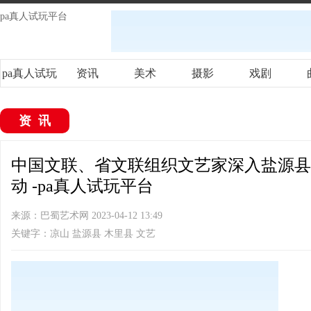
pa真人试玩平台
pa真人试玩
资讯
美术
摄影
戏剧
平台
资讯
中国文联、省文联组织文艺家深入盐源县
动 -pa真人试玩平台
来源：巴蜀艺术网 2023-04-12 13:49
关键字：凉山 盐源县 木里县 文艺