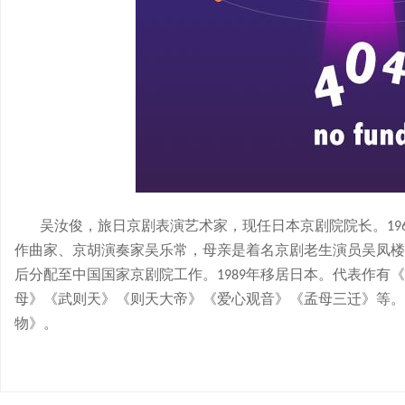
吴汝俊，旅日京剧表演艺术家，现任日本京剧院院长。
19
作曲家、京胡演奏家吴乐常，母亲是着名京剧老生演员吴凤楼
后分配至中国国家京剧院工作。
年移居日本。代表作有《
1989
母》《武则天》《则天大帝》《爱心观音》《孟母三迁》等。
物》。