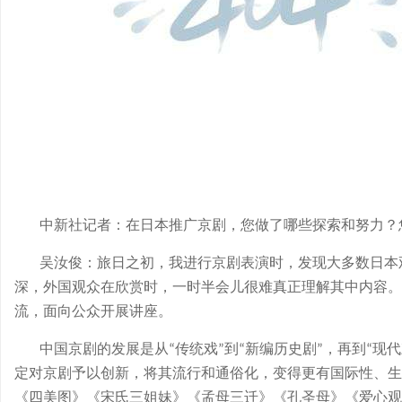
中新社记者：在日本推广京剧，您做了哪些探索和努力？
吴汝俊：旅日之初，我进行京剧表演时，发现大多数日本
深，外国观众在欣赏时，一时半会儿很难真正理解其中内容。
流，面向公众开展讲座。
中国京剧的发展是从
传统戏
到
新编历史剧
，再到
现代
“
”
“
”
“
定对京剧予以创新，将其流行和通俗化，变得更有国际性、生
《四美图》《宋氏三姐妹》《孟母三迁》《孔圣母》《爱心观