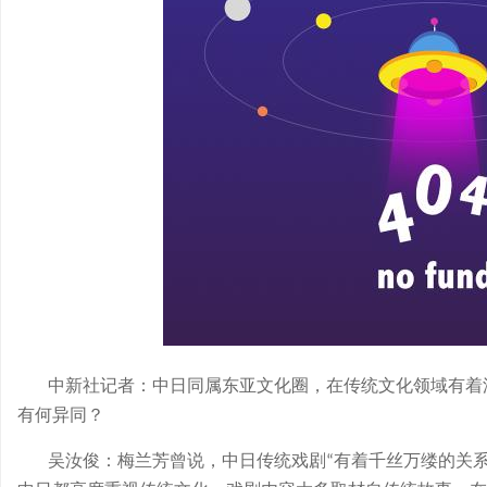
中新社记者：中日同属东亚文化圈，在传统文化领域有着
有何异同？
吴汝俊：梅兰芳曾说，中日传统戏剧
有着千丝万缕的关
“