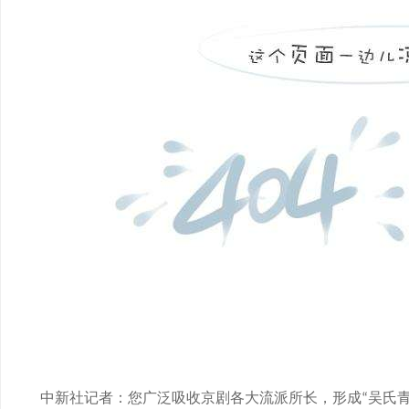
中新社记者：您广泛吸收京剧各大流派所长，形成
吴氏
“