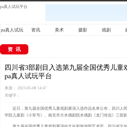
pa真人试玩平台
pa真人试玩
资讯
美术
摄影
戏剧
平台
资讯
四川省3部剧目入选第九届全国优秀儿童戏
pa真人试玩平台
来源： 2023-05-08 14:47
关键字：
近日，第九届全国优秀儿童戏剧展演入选作品名单公布，四川人
学院儿童剧《小军号》、南充市大木偶剧院木偶剧《龙门传说》三部
第九届全国优秀儿童戏剧展演由文化和旅游部艺术司、四川省文